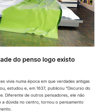
dade do penso logo existo
rtes vivia numa época em que verdades antigas
ou, estudou e, em 1637, publicou “Discurso do
e. Diferente de outros pensadores, ele não
 e a dúvida no centro, tornou o pensamento
mento.