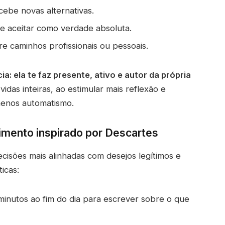
cebe novas alternativas.
de aceitar como verdade absoluta.
e caminhos profissionais ou pessoais.
a: ela te faz presente, ativo e autor da própria
das inteiras, ao estimular mais reflexão e
menos automatismo.
imento inspirado por Descartes
isões mais alinhadas com desejos legítimos e
icas:
inutos ao fim do dia para escrever sobre o que