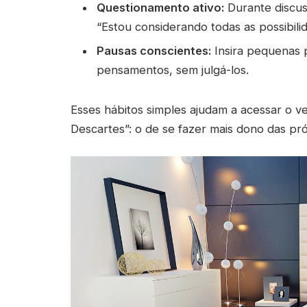
Questionamento ativo:
Durante discus
“Estou considerando todas as possibili
Pausas conscientes:
Insira pequenas 
pensamentos, sem julgá-los.
Esses hábitos simples ajudam a acessar o v
Descartes”: o de se fazer mais dono das próp