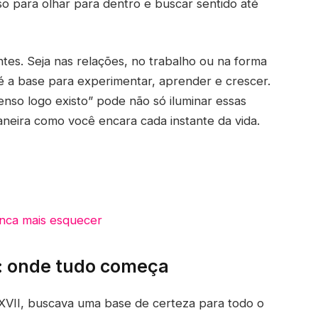
o para olhar para dentro e buscar sentido até
tes. Seja nas relações, no trabalho ou na forma
 a base para experimentar, aprender e crescer.
enso logo existo” pode não só iluminar essas
neira como você encara cada instante da vida.
nca mais esquecer
s: onde tudo começa
 XVII, buscava uma base de certeza para todo o