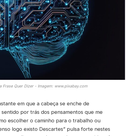
a Frase Quer Dizer - Imagem: www.pixabay.com
instante em que a cabeça se enche de
o sentido por trás dos pensamentos que me
omo escolher o caminho para o trabalho ou
penso logo existo Descartes” pulsa forte nestes