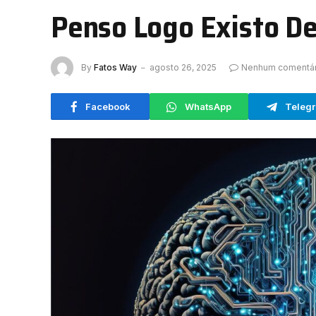
Penso Logo Existo De
By
Fatos Way
agosto 26, 2025
Nenhum comentár
Facebook
WhatsApp
Teleg