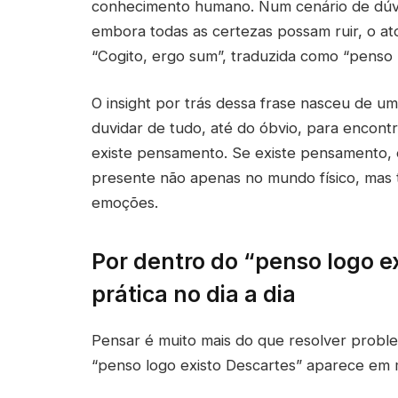
conhecimento humano. Num cenário de dúvi
embora todas as certezas possam ruir, o a
“Cogito, ergo sum”, traduzida como “penso 
O insight por trás dessa frase nasceu de um
duvidar de tudo, até do óbvio, para encont
existe pensamento. Se existe pensamento, 
presente não apenas no mundo físico, mas 
emoções.
Por dentro do “penso logo e
prática no dia a dia
Pensar é muito mais do que resolver proble
“penso logo existo Descartes” aparece em