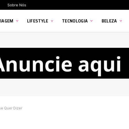
Sobre Nós
VIAGEM
LIFESTYLE
TECNOLOGIA
BELEZA
se Quer Dizer