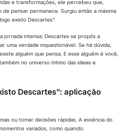
das e transformações, ele percebeu que,
to de pensar permanece. Surgiu então a máxima
logo existo Descartes”.
a jornada intensa: Descartes se propôs a
rar uma verdade inquestionável. Se há dúvida,
existe alguém que pensa. E esse alguém é você,
também no universo íntimo das ideias e
xisto Descartes”: aplicação
mas ou tomar decisões rápidas. A essência do
 momentos variados, como quando: