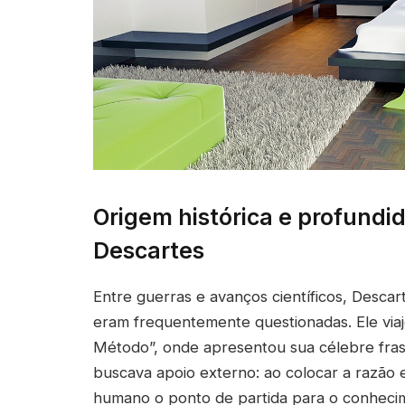
Origem histórica e profundi
Descartes
Entre guerras e avanços científicos, Desca
eram frequentemente questionadas. Ele viaj
Método”, onde apresentou sua célebre fras
buscava apoio externo: ao colocar a razão
humano o ponto de partida para o conheci