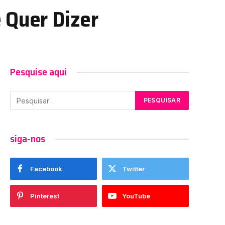
 Quer Dizer
Pesquise aqui
siga-nos
Facebook
Twitter
Pinterest
YouTube