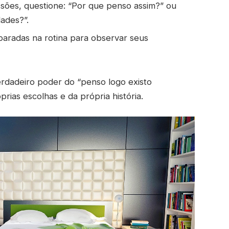
sões, questione: “Por que penso assim?” ou
dades?”.
paradas na rotina para observar seus
erdadeiro poder do “penso logo existo
rias escolhas e da própria história.