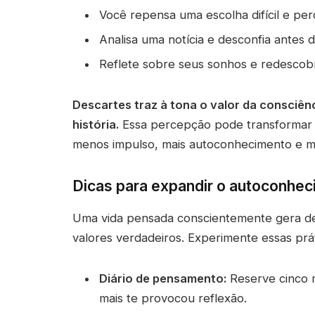
Você repensa uma escolha difícil e per
Analisa uma notícia e desconfia antes 
Reflete sobre seus sonhos e redescobr
Descartes traz à tona o valor da consciênci
história.
Essa percepção pode transformar vi
menos impulso, mais autoconhecimento e 
Dicas para expandir o autoconhec
Uma vida pensada conscientemente gera dec
valores verdadeiros. Experimente essas prát
Diário de pensamento:
Reserve cinco m
mais te provocou reflexão.