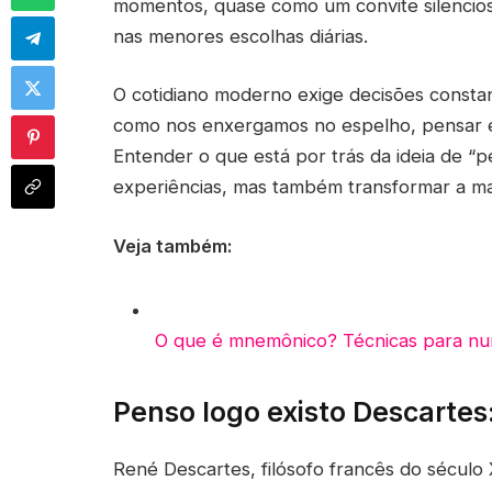
momentos, quase como um convite silencios
nas menores escolhas diárias.
O cotidiano moderno exige decisões constan
como nos enxergamos no espelho, pensar é
Entender o que está por trás da ideia de “p
experiências, mas também transformar a ma
Veja também:
O que é mnemônico? Técnicas para nu
Penso logo existo Descarte
René Descartes, filósofo francês do século