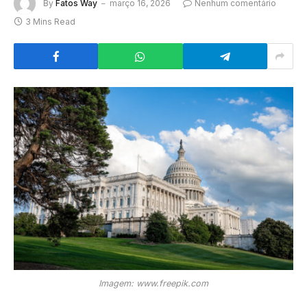
By
Fatos Way
março 16, 2026
Nenhum comentário
3 Mins Read
Imagem: www.freepik.com