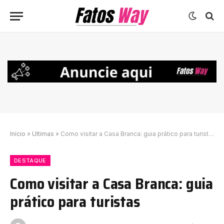
Início
»
Ultimas
»
Como visitar a Casa Branca: guia prático para turistas
DESTAQUE
Como visitar a Casa Branca: guia
prático para turistas