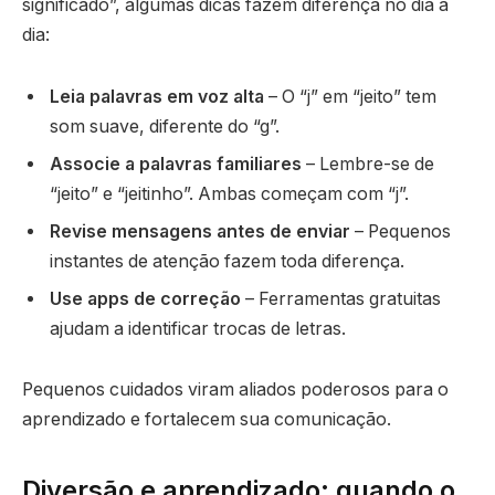
significado”, algumas dicas fazem diferença no dia a
dia:
Leia palavras em voz alta
– O “j” em “jeito” tem
som suave, diferente do “g”.
Associe a palavras familiares
– Lembre-se de
“jeito” e “jeitinho”. Ambas começam com “j”.
Revise mensagens antes de enviar
– Pequenos
instantes de atenção fazem toda diferença.
Use apps de correção
– Ferramentas gratuitas
ajudam a identificar trocas de letras.
Pequenos cuidados viram aliados poderosos para o
aprendizado e fortalecem sua comunicação.
Diversão e aprendizado: quando o