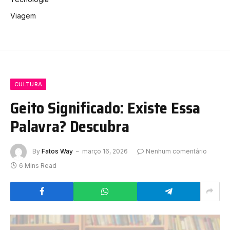
Viagem
CULTURA
Geito Significado: Existe Essa
Palavra? Descubra
By
Fatos Way
março 16, 2026
Nenhum comentário
6 Mins Read