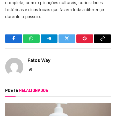
completa, com explicações culturais, curiosidades
históricas e dicas locais que fazem toda a diferença
durante o passeio.
Facebook
WhatsApp
Telegram
Twitter
Pinterest
Copy
Link
Fatos Way
Website
POSTS
RELACIONADOS