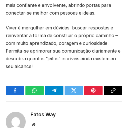
mais confiante e envolvente, abrindo portas para
conectar-se melhor com pessoas e ideias.
Viver é mergulhar em dúvidas, buscar respostas e
reinventar a forma de construir o próprio caminho –
com muito aprendizado, coragem e curiosidade.
Permita-se aprimorar sua comunicação diariamente e
descubra quantos “jeitos” incríveis ainda existem ao
seu alcance!
Facebook
WhatsApp
Telegram
Twitter
Pinterest
Copy
Link
Fatos Way
Website