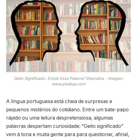
Geito Significado: Existe Essa Palavra? Descubra - Imagem:
www.pixabay.com
A língua portuguesa está cheia de surpresas e
pequenos mistérios do cotidiano. Entre um bate-papo
rápido ou uma leitura despretensiosa, algumas
palavras despertam curiosidade: “Geito significado”
vem à tona e muita gente para para questionar, afinal,