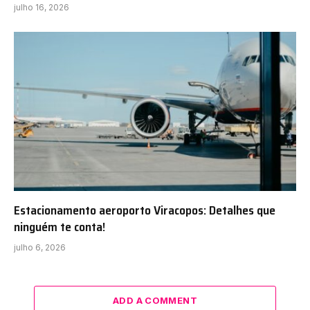
julho 16, 2026
Estacionamento aeroporto Viracopos: Detalhes que
ninguém te conta!
julho 6, 2026
ADD A COMMENT