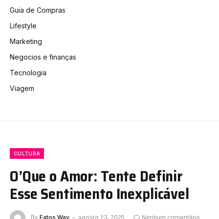
Guia de Compras
Lifestyle
Marketing
Negocios e finanças
Tecnologia
Viagem
CULTURA
O’Que o Amor: Tente Definir
Esse Sentimento Inexplicável
By
Fatos Way
agosto 23, 2025
Nenhum comentário