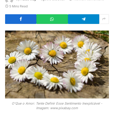
5 Mins Read
O'Que o Amor: Tente Definir Esse Sentimento Inexplicável -
Imagem: www.pixabay.com