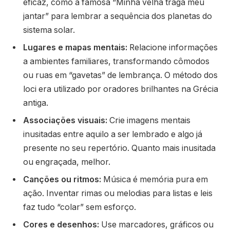
eficaz, como a famosa “Minha velha traga meu
jantar” para lembrar a sequência dos planetas do
sistema solar.
Lugares e mapas mentais:
Relacione informações
a ambientes familiares, transformando cômodos
ou ruas em “gavetas” de lembrança. O método dos
loci era utilizado por oradores brilhantes na Grécia
antiga.
Associações visuais:
Crie imagens mentais
inusitadas entre aquilo a ser lembrado e algo já
presente no seu repertório. Quanto mais inusitada
ou engraçada, melhor.
Canções ou ritmos:
Música é memória pura em
ação. Inventar rimas ou melodias para listas e leis
faz tudo “colar” sem esforço.
Cores e desenhos:
Use marcadores, gráficos ou