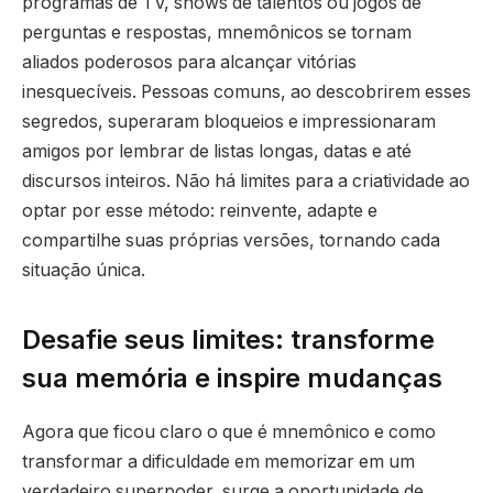
programas de TV, shows de talentos ou jogos de
perguntas e respostas, mnemônicos se tornam
aliados poderosos para alcançar vitórias
inesquecíveis. Pessoas comuns, ao descobrirem esses
segredos, superaram bloqueios e impressionaram
amigos por lembrar de listas longas, datas e até
discursos inteiros. Não há limites para a criatividade ao
optar por esse método: reinvente, adapte e
compartilhe suas próprias versões, tornando cada
situação única.
Desafie seus limites: transforme
sua memória e inspire mudanças
Agora que ficou claro o que é mnemônico e como
transformar a dificuldade em memorizar em um
verdadeiro superpoder, surge a oportunidade de