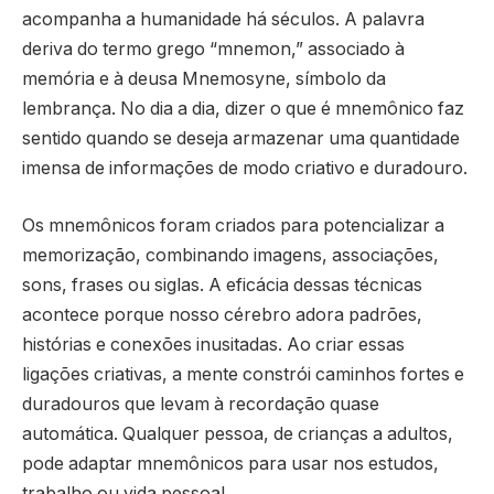
acompanha a humanidade há séculos. A palavra
deriva do termo grego “mnemon,” associado à
memória e à deusa Mnemosyne, símbolo da
lembrança. No dia a dia, dizer o que é mnemônico faz
sentido quando se deseja armazenar uma quantidade
imensa de informações de modo criativo e duradouro.
Os mnemônicos foram criados para potencializar a
memorização, combinando imagens, associações,
sons, frases ou siglas. A eficácia dessas técnicas
acontece porque nosso cérebro adora padrões,
histórias e conexões inusitadas. Ao criar essas
ligações criativas, a mente constrói caminhos fortes e
duradouros que levam à recordação quase
automática. Qualquer pessoa, de crianças a adultos,
pode adaptar mnemônicos para usar nos estudos,
trabalho ou vida pessoal.