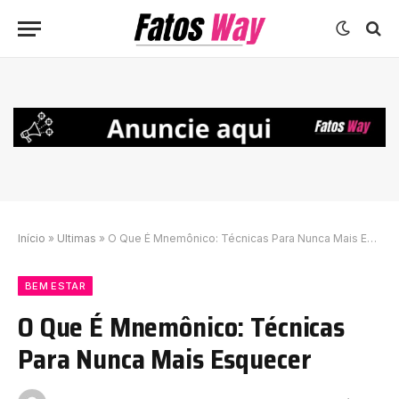
Início
»
Ultimas
»
O Que É Mnemônico: Técnicas Para Nunca Mais Esquecer
BEM ESTAR
O Que É Mnemônico: Técnicas
Para Nunca Mais Esquecer