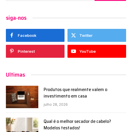
siga-nos
Facebook
Twitter
Pinterest
YouTube
Ultimas
Produtos que realmente valem o
investimento em casa
julho 28, 2026
Qual é o melhor secador de cabelo?
Modelos testados!