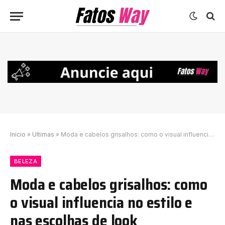
Início
»
Ultimas
»
Moda e cabelos grisalhos: como o visual influencia no estilo e nas escolhas de look
BELEZA
Moda e cabelos grisalhos: como
o visual influencia no estilo e
nas escolhas de look