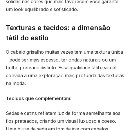
sólidas nas cores que mais favorecem você garante
um look equilibrado e sofisticado.
Texturas e tecidos: a dimensão
tátil do estilo
O cabelo grisalho muitas vezes tem uma textura única
– pode ser mais espesso, ter ondas naturais ou um
brilho prateado distinto. Essa qualidade tátil e visual
convida a uma exploração mais profunda das texturas
na moda.
Tecidos que complementam:
Sedas e cetins refletem luz de forma semelhante aos
fios prateados, criando um visual luxuoso e coeso.
Uma blusa de seda em tom de joia com cabelos