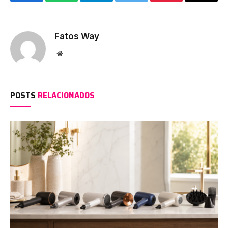
Facebook
WhatsApp
Telegram
Twitter
Pinterest
Copy
Link
Fatos Way
Website
POSTS
RELACIONADOS