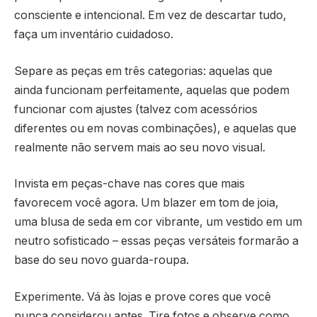
consciente e intencional. Em vez de descartar tudo,
faça um inventário cuidadoso.
Separe as peças em três categorias: aquelas que
ainda funcionam perfeitamente, aquelas que podem
funcionar com ajustes (talvez com acessórios
diferentes ou em novas combinações), e aquelas que
realmente não servem mais ao seu novo visual.
Invista em peças-chave nas cores que mais
favorecem você agora. Um blazer em tom de joia,
uma blusa de seda em cor vibrante, um vestido em um
neutro sofisticado – essas peças versáteis formarão a
base do seu novo guarda-roupa.
Experimente. Vá às lojas e prove cores que você
nunca considerou antes. Tire fotos e observe como