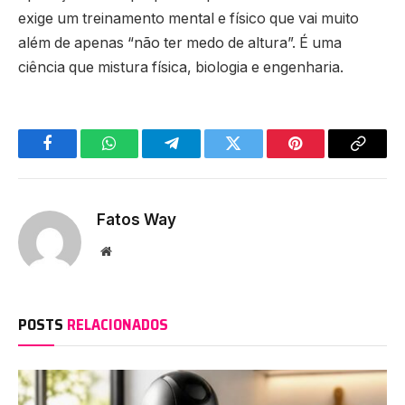
exige um treinamento mental e físico que vai muito
além de apenas “não ter medo de altura”. É uma
ciência que mistura física, biologia e engenharia.
Facebook
WhatsApp
Telegram
Twitter
Pinterest
Copy
Link
Fatos Way
Website
POSTS
RELACIONADOS