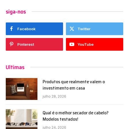
siga-nos
Facebook
Twitter
Pinterest
YouTube
Ultimas
Produtos que realmente valem o
investimento em casa
julho 28, 2026
Qual é o melhor secador de cabelo?
Modelos testados!
julho 24, 2026