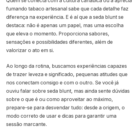
Quem se conecta com a cultura canábica ou a aprecia
fumando tabaco artesanal sabe que cada detalhe faz
diferença na experiência. E é aí que a seda blunt se
destaca: não é apenas um papel, mas uma escolha
que eleva o momento. Proporciona sabores,
sensações e possibilidades diferentes, além de
valorizar o ato em si.
Ao longo da rotina, buscamos experiências capazes
de trazer leveza e significado, pequenas atitudes que
nos conectam consigo e com o outro. Se você já
ouviu falar sobre seda blunt, mas ainda sente dúvidas
sobre o que é ou como aproveitar ao máximo,
prepare-se para desvendar tudo: desde a origem, o
modo correto de usar e dicas para garantir uma
sessão marcante.