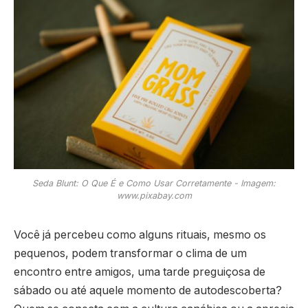
Seda Blunt: O Que É e Como Usar Corretamente - Imagem:
www.pixabay.com
Você já percebeu como alguns rituais, mesmo os
pequenos, podem transformar o clima de um
encontro entre amigos, uma tarde preguiçosa de
sábado ou até aquele momento de autodescoberta?