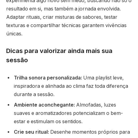
experimenta algo novo sem medo, buscando não só o
resultado em si, mas também a jornada envolvida.
Adaptar rituais, criar misturas de sabores, testar
texturas e compartilhar técnicas garantem vivências
únicas.
Dicas para valorizar ainda mais sua
sessão
Trilha sonora personalizada:
Uma playlist leve,
inspiradora e alinhada ao clima faz toda diferença
durante a sessão.
Ambiente aconchegante:
Almofadas, luzes
suaves e aromatizadores potencializam o bem-
estar e estimulam os sentidos.
Crie seu ritual:
Desenhe momentos próprios para