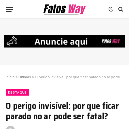
Início
»
Ultimas
»
O perigo invisível: por que ficar parado no ar pode ser fatal?
DESTAQUE
O perigo invisível: por que ficar
parado no ar pode ser fatal?