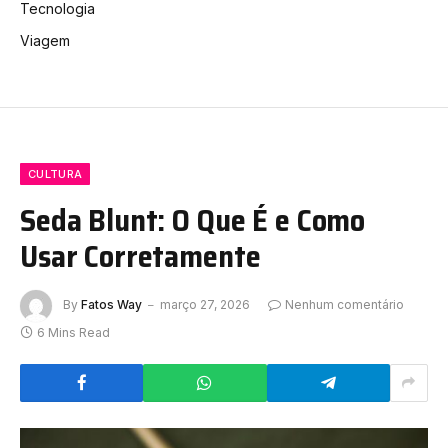
Tecnologia
Viagem
CULTURA
Seda Blunt: O Que É e Como
Usar Corretamente
By
Fatos Way
março 27, 2026
Nenhum comentário
6 Mins Read