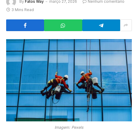
By
Fatos Way
março 27, 2026
Nenhum comentário
3 Mins Read
Imagem: Pexels