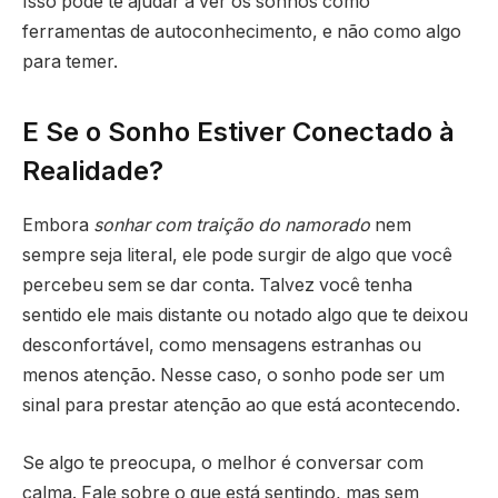
Isso pode te ajudar a ver os sonhos como
ferramentas de autoconhecimento, e não como algo
para temer.
E Se o Sonho Estiver Conectado à
Realidade?
Embora
sonhar com traição do namorado
nem
sempre seja literal, ele pode surgir de algo que você
percebeu sem se dar conta. Talvez você tenha
sentido ele mais distante ou notado algo que te deixou
desconfortável, como mensagens estranhas ou
menos atenção. Nesse caso, o sonho pode ser um
sinal para prestar atenção ao que está acontecendo.
Se algo te preocupa, o melhor é conversar com
calma. Fale sobre o que está sentindo, mas sem