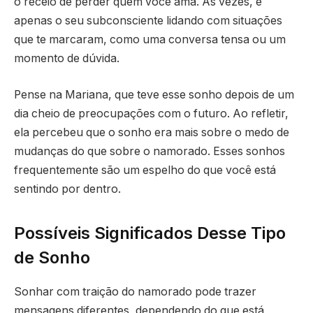
o receio de perder quem você ama. Às vezes, é
apenas o seu subconsciente lidando com situações
que te marcaram, como uma conversa tensa ou um
momento de dúvida.
Pense na Mariana, que teve esse sonho depois de um
dia cheio de preocupações com o futuro. Ao refletir,
ela percebeu que o sonho era mais sobre o medo de
mudanças do que sobre o namorado. Esses sonhos
frequentemente são um espelho do que você está
sentindo por dentro.
Possíveis Significados Desse Tipo
de Sonho
Sonhar com traição do namorado pode trazer
mensagens diferentes, dependendo do que está