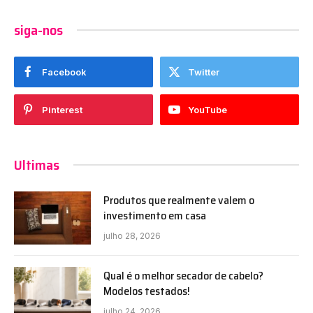
siga-nos
Facebook
Twitter
Pinterest
YouTube
Ultimas
Produtos que realmente valem o
investimento em casa
julho 28, 2026
Qual é o melhor secador de cabelo?
Modelos testados!
julho 24, 2026