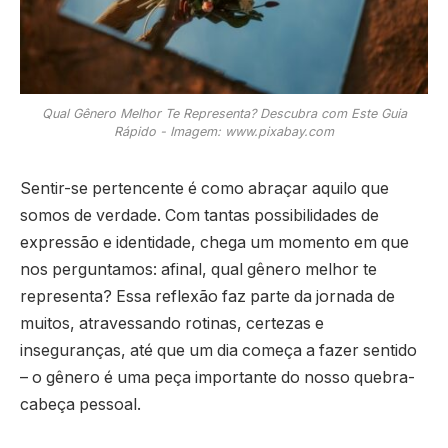
Qual Gênero Melhor Te Representa? Descubra com Este Guia
Rápido - Imagem: www.pixabay.com
Sentir-se pertencente é como abraçar aquilo que
somos de verdade. Com tantas possibilidades de
expressão e identidade, chega um momento em que
nos perguntamos: afinal, qual gênero melhor te
representa? Essa reflexão faz parte da jornada de
muitos, atravessando rotinas, certezas e
inseguranças, até que um dia começa a fazer sentido
– o gênero é uma peça importante do nosso quebra-
cabeça pessoal.