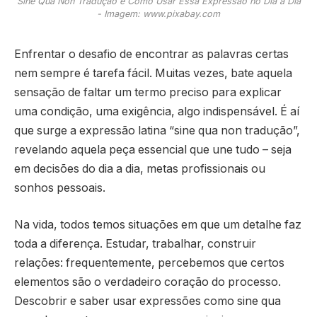
Sine Qua Non Tradução e Como Usar Essa Expressão no Dia a Dia
- Imagem: www.pixabay.com
Enfrentar o desafio de encontrar as palavras certas
nem sempre é tarefa fácil. Muitas vezes, bate aquela
sensação de faltar um termo preciso para explicar
uma condição, uma exigência, algo indispensável. É aí
que surge a expressão latina “sine qua non tradução”,
revelando aquela peça essencial que une tudo – seja
em decisões do dia a dia, metas profissionais ou
sonhos pessoais.
Na vida, todos temos situações em que um detalhe faz
toda a diferença. Estudar, trabalhar, construir
relações: frequentemente, percebemos que certos
elementos são o verdadeiro coração do processo.
Descobrir e saber usar expressões como sine qua