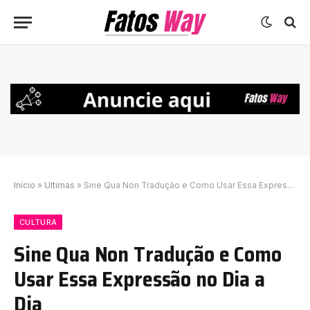
Início
»
Ultimas
»
Sine Qua Non Tradução e Como Usar Essa Expressão no Dia a Dia
CULTURA
Sine Qua Non Tradução e Como
Usar Essa Expressão no Dia a
Dia