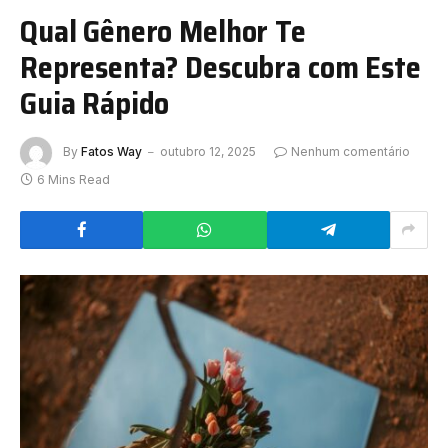
Qual Gênero Melhor Te
Representa? Descubra com Este
Guia Rápido
By
Fatos Way
outubro 12, 2025
Nenhum comentário
6 Mins Read