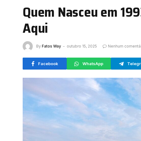
Quem Nasceu em 199
Aqui
By
Fatos Way
outubro 15, 2025
Nenhum comentár
Facebook
WhatsApp
Teleg