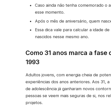
Caso ainda não tenha comemorado o an
esse momento.
Após o mês de aniversário, quem nasc
Essa dica vale para calcular a idade 
nascidos nesse mesmo ano.
Como 31 anos marca a fase
1993
Adultos jovens, com energia cheia de pote
experiências dos anos anteriores. Aos 31, a
de adolescência já ganharam novos contorn
pessoas se veem mais seguras de si, nos re
projetos.