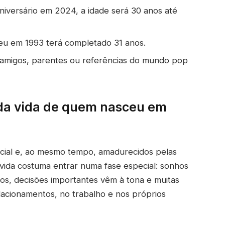
iversário em 2024, a idade será 30 anos até
eu em 1993 terá completado 31 anos.
de amigos, parentes ou referências do mundo pop
 da vida de quem nasceu em
ncial e, ao mesmo tempo, amadurecidos pelas
 vida costuma entrar numa fase especial: sonhos
os, decisões importantes vêm à tona e muitas
lacionamentos, no trabalho e nos próprios