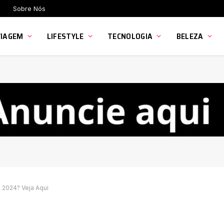
Sobre Nós
VIAGEM
LIFESTYLE
TECNOLOGIA
BELEZA
2024? Veja Aqui