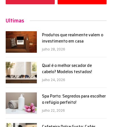
Ultimas
Produtos que realmente valem o
investimento em casa
julho 28, 2026
Qual é o melhor secador de
cabelo? Modelos testados!
julho 24, 2026
Spa Porto: Segredos para escolher
o refúgio perfeito!
julho 22, 2026
Cafeteira Dolce Gusto: Cafés