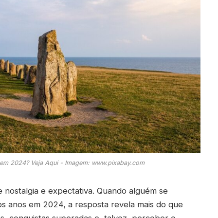
em 2024? Veja Aqui - Imagem: www.pixabay.com
 nostalgia e expectativa. Quando alguém se
 anos em 2024, a resposta revela mais do que
as, conquistas superadas e, talvez, perceber o