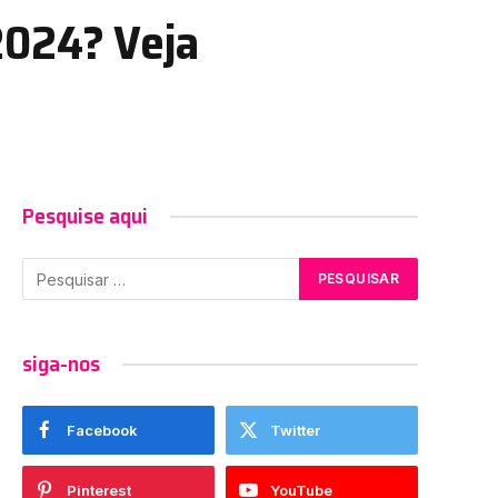
024? Veja
Pesquise aqui
siga-nos
Facebook
Twitter
Pinterest
YouTube