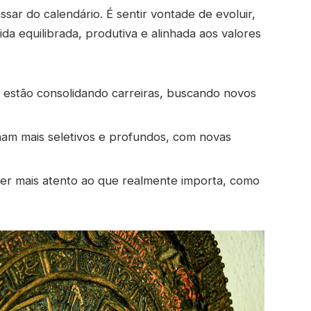
sar do calendário. É sentir vontade de evoluir,
a equilibrada, produtiva e alinhada aos valores
s estão consolidando carreiras, buscando novos
rnam mais seletivos e profundos, com novas
ser mais atento ao que realmente importa, como