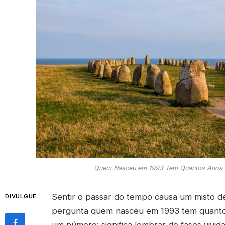
Quem Nasceu em 1993 Tem Quantos Anos 
Sentir o passar do tempo causa um misto de
DIVULGUE
pergunta quem nasceu em 1993 tem quantos
um número: significa lembrar de fases vivid