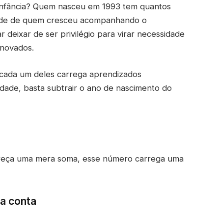
infância? Quem nasceu em 1993 tem quantos
dade de quem cresceu acompanhando o
ar deixar de ser privilégio para virar necessidade
enovados.
cada um deles carrega aprendizados
idade, basta subtrair o ano de nascimento do
pareça uma mera soma, esse número carrega uma
a conta