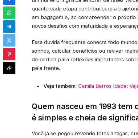
quanto cada etapa contribui para a trajetó
em bagagem e, ao compreender o próprio c
novos desafios com maturidade e esperanç
Essa dúvida frequente conecta todo mundo q
sonhos, calcular benefícios ou reviver mem
de partida para reflexões importantes sob
pela frente.
Veja também:
Camila Barros Idade: Ve
Quem nasceu em 1993 tem q
é simples e cheia de signifi
Você já se pegou revendo fotos antigas, o