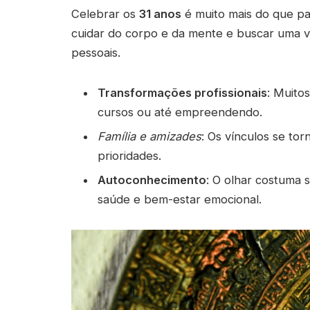
Celebrar os
31 anos
é muito mais do que pas
cuidar do corpo e da mente e buscar uma vid
pessoais.
Transformações profissionais
: Muito
cursos ou até empreendendo.
Família e amizades
: Os vínculos se to
prioridades.
Autoconhecimento
: O olhar costuma 
saúde e bem-estar emocional.