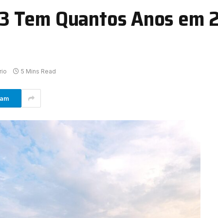
3 Tem Quantos Anos em 2
io
5 Mins Read
ram