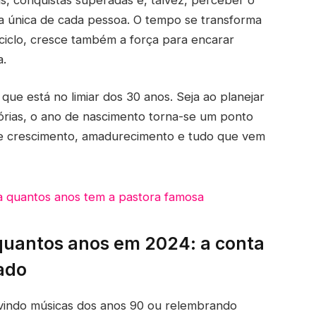
ria única de cada pessoa. O tempo se transforma
iclo, cresce também a força para encarar
a.
ue está no limiar dos 30 anos. Seja ao planejar
órias, o ano de nascimento torna-se um ponto
re crescimento, amadurecimento e tudo que vem
ja quantos anos tem a pastora famosa
uantos anos em 2024: a conta
cado
uvindo músicas dos anos 90 ou relembrando