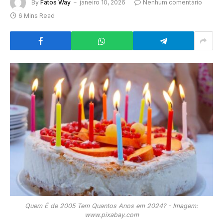
By
Fatos Way
janeiro 10, 2026
Nenhum comentário
6 Mins Read
Quem É de 2005 Tem Quantos Anos em 2024? - Imagem:
www.pixabay.com