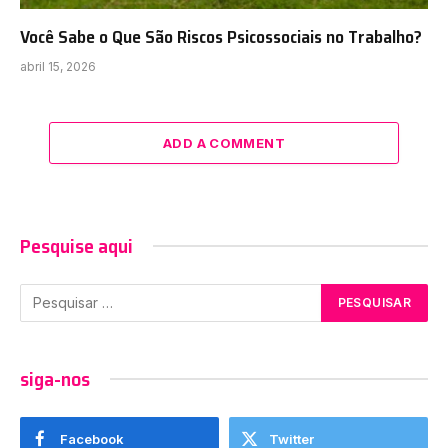
Você Sabe o Que São Riscos Psicossociais no Trabalho?
abril 15, 2026
ADD A COMMENT
Pesquise aqui
siga-nos
Facebook
Twitter