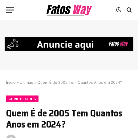
Início
»
Ultimas
»
Quem É de 2005 Tem Quantos Anos em 2024?
CURIOSIDADES
Quem É de 2005 Tem Quantos
Anos em 2024?