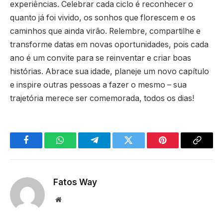
experiências. Celebrar cada ciclo é reconhecer o
quanto já foi vivido, os sonhos que florescem e os
caminhos que ainda virão. Relembre, compartilhe e
transforme datas em novas oportunidades, pois cada
ano é um convite para se reinventar e criar boas
histórias. Abrace sua idade, planeje um novo capítulo
e inspire outras pessoas a fazer o mesmo – sua
trajetória merece ser comemorada, todos os dias!
Facebook
WhatsApp
Telegram
Twitter
Pinterest
Copy
Link
Fatos Way
Website