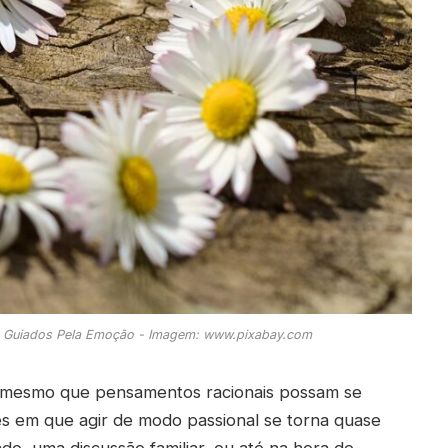
s Guiados Pela Emoção - Imagem: www.pixabay.com
 mesmo que pensamentos racionais possam se
ções em que agir de modo passional se torna quase
do, uma discussão familiar, ou até na hora de