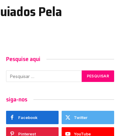
uiados Pela
Pesquise aqui
siga-nos
Facebook
Twitter
Pinterest
YouTube