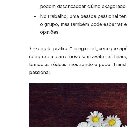
podem desencadear ciúme exagerado q
No trabalho, uma pessoa passional ten
o grupo, mas também pode esbarrar em 
opiniões.
*Exemplo prático:* imagine alguém que a
compra um carro novo sem avaliar as finan
tomou as rédeas, mostrando o poder trans
passional.