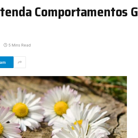
Entenda Comportamentos G
5 Mins Read
ram