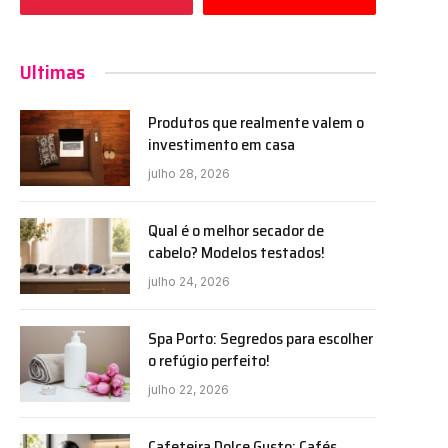
Ultimas
Produtos que realmente valem o
investimento em casa
julho 28, 2026
Qual é o melhor secador de
cabelo? Modelos testados!
julho 24, 2026
Spa Porto: Segredos para escolher
o refúgio perfeito!
julho 22, 2026
Cafeteira Dolce Gusto: Cafés