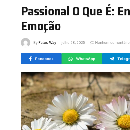
Passional O Que É: 
Emoção
By
Fatos Way
julho 28, 2025
Nenhum comentário
Facebook
WhatsApp
Teleg