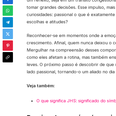
tomar grandes decisões. Esse impulso, mai
curiosidades: passional o que é exatamente
escolhas e atitudes?
Reconhecer-se em momentos onde a emoção f
crescimento. Afinal, quem nunca deixou o 
Mergulhar na compreensão desses comport
como eles afetam a rotina, mas também ens
leves. O próximo passo é descobrir de que m
lado passional, tornando-o um aliado no dia 
Veja também:
O que significa JHS: significado do símb