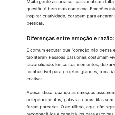
Muita gente associa ser passional com falta
questão é bem mais complexa. Emoções int
inspirar criatividade, coragem para encar
pessoas.
Diferenças entre emoção e razão: 
É comum escutar que “coração não pensa e 
tão literal? Pessoas passionais costumam 
racionalidade. Em certos momentos, deixar-
combustível para projetos grandes, tomadas
criativas.
Apesar disso, quando as emoções assumem 
arrependimentos, palavras duras ditas sem 
ferem parcerias. O equilíbrio, aqui, não sig
reconhecê-los e canalizá-los para escolhas 