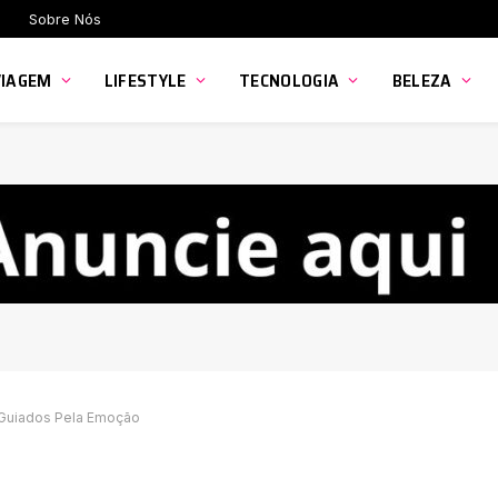
Sobre Nós
VIAGEM
LIFESTYLE
TECNOLOGIA
BELEZA
 Guiados Pela Emoção