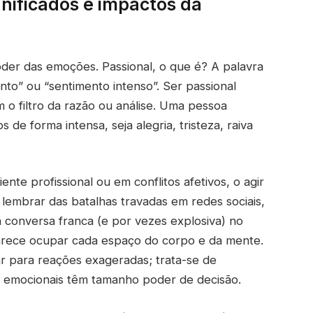
ignificados e impactos da
der das emoções. Passional, o que é? A palavra
ento” ou “sentimento intenso”. Ser passional
em o filtro da razão ou análise. Uma pessoa
de forma intensa, seja alegria, tristeza, raiva
nte profissional ou em conflitos afetivos, o agir
lembrar das batalhas travadas em redes sociais,
a conversa franca (e por vezes explosiva) no
arece ocupar cada espaço do corpo e da mente.
ar para reações exageradas; trata-se de
os emocionais têm tamanho poder de decisão.