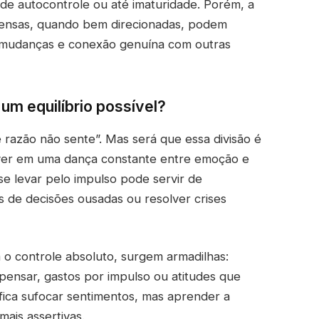
 de autocontrole ou até imaturidade. Porém, a
ensas, quando bem direcionadas, podem
ar mudanças e conexão genuína com outras
um equilíbrio possível?
razão não sente”. Mas será que essa divisão é
viver em uma dança constante entre emoção e
se levar pelo impulso pode servir de
 de decisões ousadas ou resolver crises
o controle absoluto, surgem armadilhas:
pensar, gastos por impulso ou atitudes que
nifica sufocar sentimentos, mas aprender a
mais assertivas.