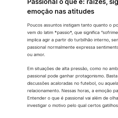
Passional o que é: raízes, s
emoção nas atitudes
Poucos assuntos instigam tanto quanto o po
vem do latim *passio*, que significa “sofrim
implica agir a partir do turbilhão interno, s
passional normalmente expressa sentimentos 
ou amor.
Em situações de alta pressão, como no ambie
passional pode ganhar protagonismo. Basta 
discussões acaloradas no futebol, ou aquel
relacionamento. Nessas horas, a emoção p
Entender o que é passional vai além de olh
investigar o motivo pelo qual certos gatilh