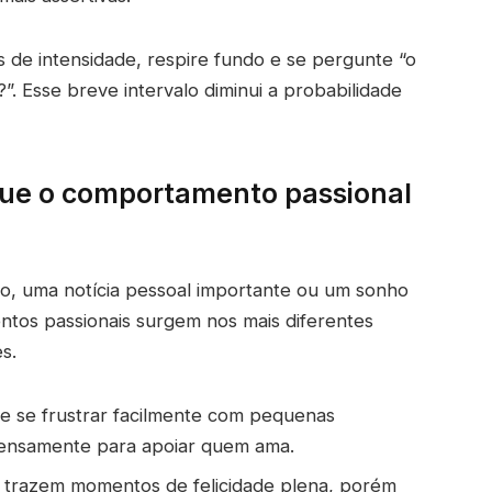
 de intensidade, respire fundo e se pergunte “o
. Esse breve intervalo diminui a probabilidade
que o comportamento passional
do, uma notícia pessoal importante ou um sonho
entos passionais surgem nos mais diferentes
s.
de se frustrar facilmente com pequenas
tensamente para apoiar quem ama.
 trazem momentos de felicidade plena, porém