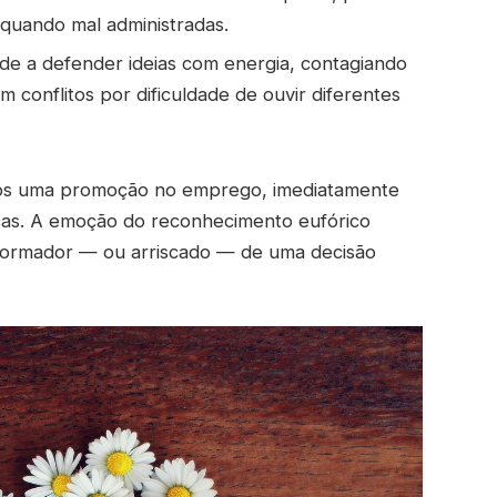
uando mal administradas.
de a defender ideias com energia, contagiando
conflitos por dificuldade de ouvir diferentes
pós uma promoção no emprego, imediatamente
ças. A emoção do reconhecimento eufórico
formador — ou arriscado — de uma decisão