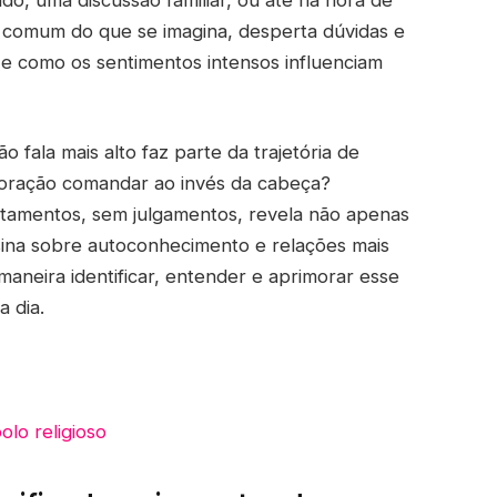
s comum do que se imagina, desperta dúvidas e
 e como os sentimentos intensos influenciam
ala mais alto faz parte da trajetória de
coração comandar ao invés da cabeça?
amentos, sem julgamentos, revela não apenas
ina sobre autoconhecimento e relações mais
aneira identificar, entender e aprimorar esse
a dia.
olo religioso