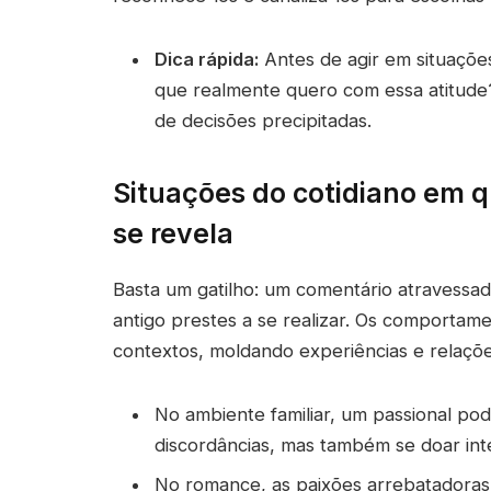
Dica rápida:
Antes de agir em situações
que realmente quero com essa atitude?”
de decisões precipitadas.
Situações do cotidiano em 
se revela
Basta um gatilho: um comentário atravessa
antigo prestes a se realizar. Os comportam
contextos, moldando experiências e relaçõe
No ambiente familiar, um passional po
discordâncias, mas também se doar in
No romance, as paixões arrebatadoras