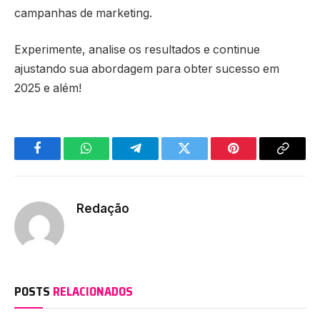
campanhas de marketing.
Experimente, analise os resultados e continue
ajustando sua abordagem para obter sucesso em
2025 e além!
Facebook
WhatsApp
Telegram
Twitter
Pinterest
Copy
Link
Redação
POSTS
RELACIONADOS