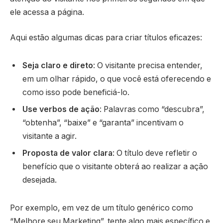
ele acessa a página.
Aqui estão algumas dicas para criar títulos eficazes:
Seja claro e direto
: O visitante precisa entender,
em um olhar rápido, o que você está oferecendo e
como isso pode beneficiá-lo.
Use verbos de ação
: Palavras como “descubra”,
“obtenha”, “baixe” e “garanta” incentivam o
visitante a agir.
Proposta de valor clara
: O título deve refletir o
benefício que o visitante obterá ao realizar a ação
desejada.
Por exemplo, em vez de um título genérico como
“Melhore seu Marketing”, tente algo mais específico e