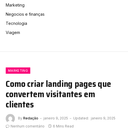
Marketing
Negocios e finanças
Tecnologia
Viagem
MARKETING
Como criar landing pages que
convertem visitantes em
clientes
By
Redação
janeiro 9, 2025
Updated:
janeiro 9, 2025
Nenhum comentário
6 Mins Read