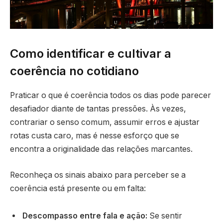
Como identificar e cultivar a
coerência no cotidiano
Praticar o que é coerência todos os dias pode parecer
desafiador diante de tantas pressões. Às vezes,
contrariar o senso comum, assumir erros e ajustar
rotas custa caro, mas é nesse esforço que se
encontra a originalidade das relações marcantes.
Reconheça os sinais abaixo para perceber se a
coerência está presente ou em falta:
Descompasso entre fala e ação:
Se sentir