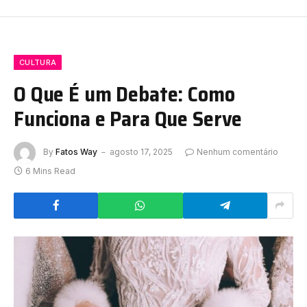
CULTURA
O Que É um Debate: Como
Funciona e Para Que Serve
By
Fatos Way
agosto 17, 2025
Nenhum comentário
6 Mins Read