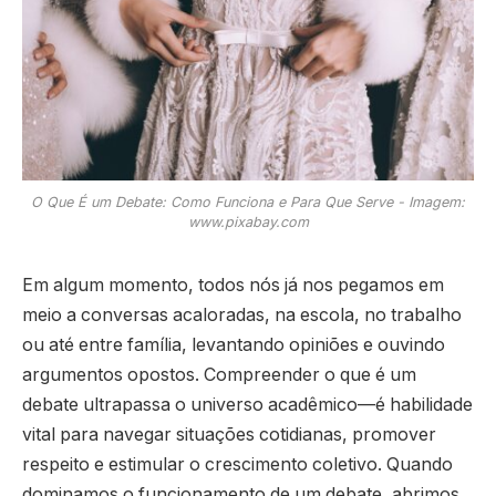
O Que É um Debate: Como Funciona e Para Que Serve - Imagem:
www.pixabay.com
Em algum momento, todos nós já nos pegamos em
meio a conversas acaloradas, na escola, no trabalho
ou até entre família, levantando opiniões e ouvindo
argumentos opostos. Compreender o que é um
debate ultrapassa o universo acadêmico—é habilidade
vital para navegar situações cotidianas, promover
respeito e estimular o crescimento coletivo. Quando
dominamos o funcionamento de um debate, abrimos