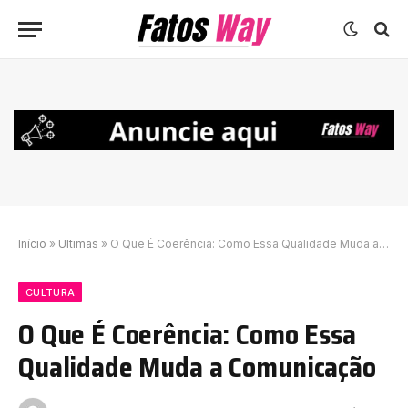
Início
»
Ultimas
»
O Que É Coerência: Como Essa Qualidade Muda a Comunicação
CULTURA
O Que É Coerência: Como Essa
Qualidade Muda a Comunicação