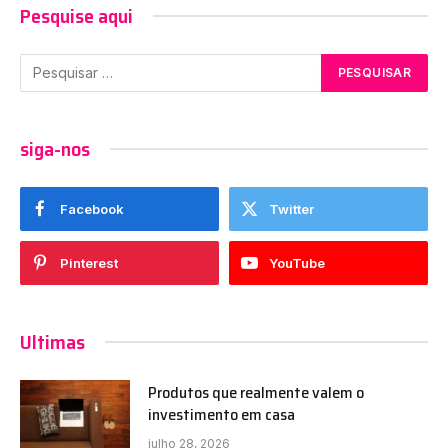
Pesquise aqui
siga-nos
Facebook
Twitter
Pinterest
YouTube
Ultimas
Produtos que realmente valem o
investimento em casa
julho 28, 2026