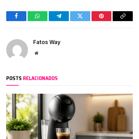
Facebook
WhatsApp
Telegram
Twitter
Pinterest
Copy
Link
Fatos Way
Website
POSTS
RELACIONADOS