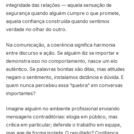
integridade das relações — aquela sensação de
segurança quando alguém cumpre o que promete,
aquela confiança construída quando sentimos
verdade no olhar do outro.
Na comunicação, a coerência significa harmonia
entre discurso e ação. Se alguém diz se importar e
demonstra isso no comportamento, nasce um elo
autêntico. Se palavras bonitas são ditas, mas atitudes
negam o sentimento, instalamos distância e dúvida. E
quem nunca percebeu essa “quebra” em conversas
importantes?
Imagine alguém no ambiente profissional enviando
mensagens contraditórias: elogia em público, mas
critica em particular; defende o trabalho em equipe,
mas age de forma isolada. O resultado? Confiança