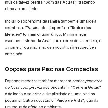
música talvez prefira
“Som das Águas”
, trazendo
ritmo ao ambiente.
Incluir o sobrenome da família também é uma ideia
carinhosa.
“Paraíso dos Lopes”
ou
“Retiro dos
Mendes”
tornam o lugar único. Minha amiga
escolheu
“Ninho da Ana”
para a área de lazer dela, e
o nome virou sinônimo de encontros inesquecíveis
entre nós.
Opções para Piscinas Compactas
Espaços menores também merecem
nomes para área
de lazer com piscina
que encantam.
“Céu em Gotas”
é delicado e valoriza a simplicidade de uma piscina
pequena. Outra sugestão é
“Pingo de Vida”
, que dá
um toque de afeto ao ambiente.