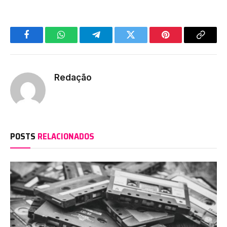
Facebook
WhatsApp
Telegram
Twitter
Pinterest
Copy
Link
Redação
POSTS
RELACIONADOS