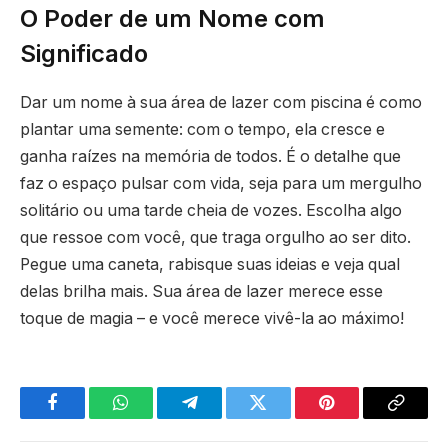
O Poder de um Nome com
Significado
Dar um nome à sua área de lazer com piscina é como
plantar uma semente: com o tempo, ela cresce e
ganha raízes na memória de todos. É o detalhe que
faz o espaço pulsar com vida, seja para um mergulho
solitário ou uma tarde cheia de vozes. Escolha algo
que ressoe com você, que traga orgulho ao ser dito.
Pegue uma caneta, rabisque suas ideias e veja qual
delas brilha mais. Sua área de lazer merece esse
toque de magia – e você merece vivê-la ao máximo!
Facebook
WhatsApp
Telegram
Twitter
Pinterest
Copy