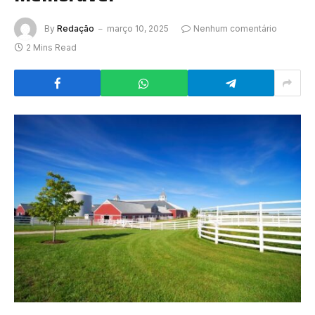
By
Redação
março 10, 2025
Nenhum comentário
2 Mins Read