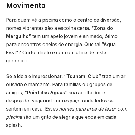
Movimento
Para quem vê a piscina como o centro da diversão,
nomes vibrantes são a escolha certa.
“Zona do
Mergulho”
tem um apelo jovem e animado, ótimo
para encontros cheios de energia. Que tal
“Aqua
Fest”
? Curto, direto e com um clima de festa
garantido.
Se a ideia é impressionar,
“Tsunami Club”
traz um ar
ousado e marcante. Para famílias ou grupos de
amigos,
“Point das Águas”
soa acolhedor e
despojado, sugerindo um espaço onde todos se
sentem em casa. Esses
nomes para área de lazer com
piscina
são um grito de alegria que ecoa em cada
splash.