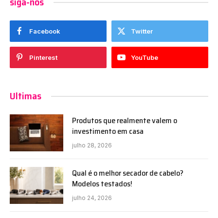
siga-nos
Facebook
Twitter
Pinterest
YouTube
Ultimas
Produtos que realmente valem o
investimento em casa
julho 28, 2026
Qual é o melhor secador de cabelo?
Modelos testados!
julho 24, 2026