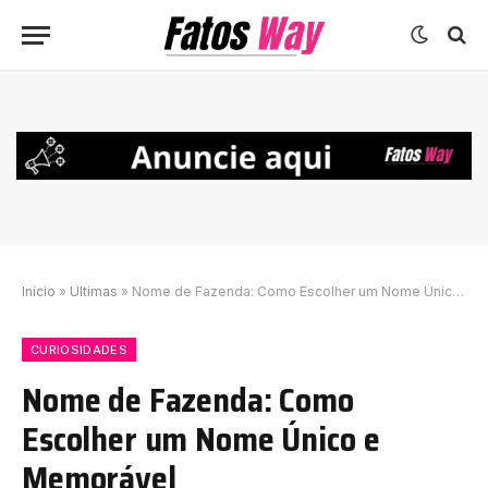
Início
»
Ultimas
»
Nome de Fazenda: Como Escolher um Nome Único e Memorável
CURIOSIDADES
Nome de Fazenda: Como
Escolher um Nome Único e
Memorável