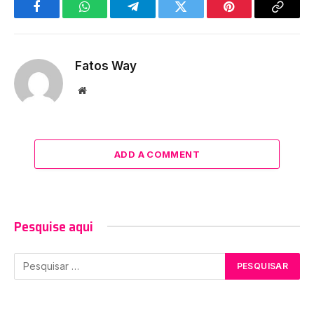
Facebook
WhatsApp
Telegram
Twitter
Pinterest
Copy
Link
Fatos Way
Website
ADD A COMMENT
Pesquise aqui