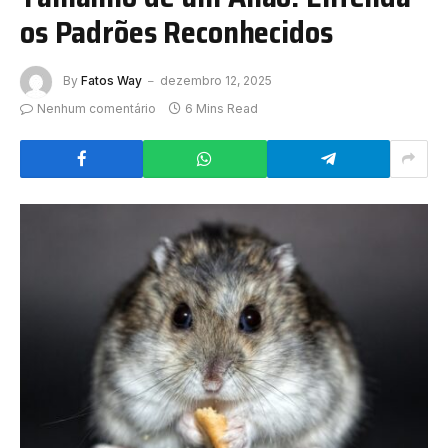
os Padrões Reconhecidos
By
Fatos Way
dezembro 12, 2025
Nenhum comentário
6 Mins Read