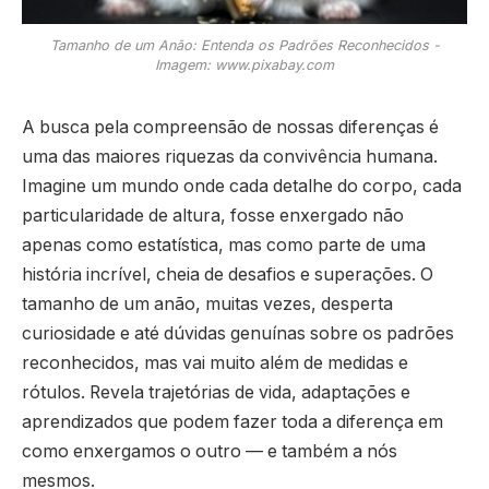
Tamanho de um Anão: Entenda os Padrões Reconhecidos -
Imagem: www.pixabay.com
A busca pela compreensão de nossas diferenças é
uma das maiores riquezas da convivência humana.
Imagine um mundo onde cada detalhe do corpo, cada
particularidade de altura, fosse enxergado não
apenas como estatística, mas como parte de uma
história incrível, cheia de desafios e superações. O
tamanho de um anão, muitas vezes, desperta
curiosidade e até dúvidas genuínas sobre os padrões
reconhecidos, mas vai muito além de medidas e
rótulos. Revela trajetórias de vida, adaptações e
aprendizados que podem fazer toda a diferença em
como enxergamos o outro — e também a nós
mesmos.