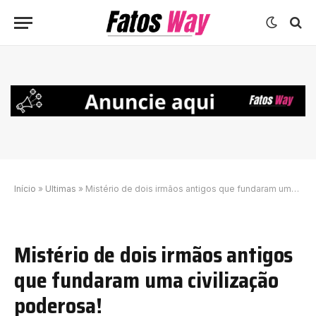
Início
»
Ultimas
»
Mistério de dois irmãos antigos que fundaram uma civilização poderosa!
Mistério de dois irmãos antigos
que fundaram uma civilização
poderosa!