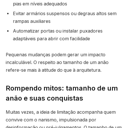
pias em níveis adequados
Evitar armários suspensos ou degraus altos sem
rampas auxiliares
Automatizar portas ou instalar puxadores
adaptáveis para abrir com facilidade
Pequenas mudanças podem gerar um impacto
incalculável. O respeito ao tamanho de um anão
refere-se mais à atitude do que à arquitetura.
Rompendo mitos: tamanho de um
anão e suas conquistas
Muitas vezes, a ideia de limitação acompanha quem
convive com o nanismo, impulsionada por
desinformação ou pré-julgamentos. O tamanho de um