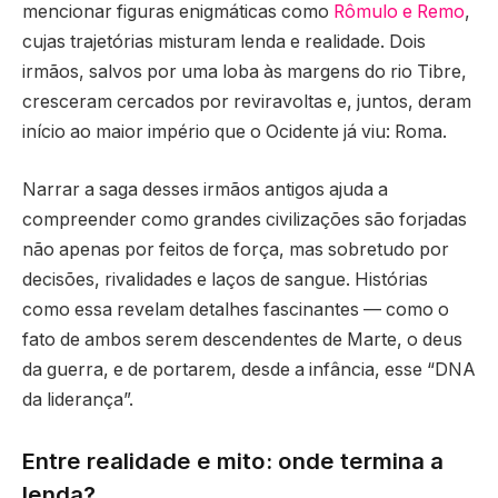
mencionar figuras enigmáticas como
Rômulo e Remo
,
cujas trajetórias misturam lenda e realidade. Dois
irmãos, salvos por uma loba às margens do rio Tibre,
cresceram cercados por reviravoltas e, juntos, deram
início ao maior império que o Ocidente já viu: Roma.
Narrar a saga desses irmãos antigos ajuda a
compreender como grandes civilizações são forjadas
não apenas por feitos de força, mas sobretudo por
decisões, rivalidades e laços de sangue. Histórias
como essa revelam detalhes fascinantes — como o
fato de ambos serem descendentes de Marte, o deus
da guerra, e de portarem, desde a infância, esse “DNA
da liderança”.
Entre realidade e mito: onde termina a
lenda?