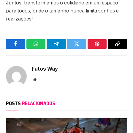
Juntos, transformamos o cotidiano em um espaço
para todos, onde o tamanho nunca limita sonhos e
realizações!
Facebook
WhatsApp
Telegram
Twitter
Pinterest
Copy
Link
Fatos Way
Website
POSTS
RELACIONADOS