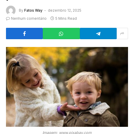
By
Fatos Way
dezembro 12, 2025
Nenhum comentário
5 Mins Read
Imagem: www.pixabay.com