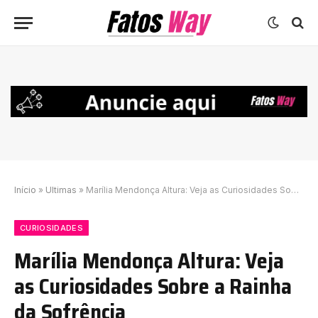
Início
»
Ultimas
»
Marília Mendonça Altura: Veja as Curiosidades Sobre a Rainha da Sofrência
CURIOSIDADES
Marília Mendonça Altura: Veja
as Curiosidades Sobre a Rainha
da Sofrência