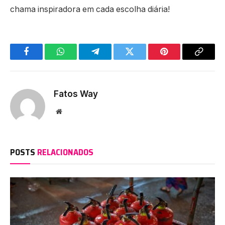
chama inspiradora em cada escolha diária!
Facebook
WhatsApp
Telegram
Twitter
Pinterest
Copy
Link
Fatos Way
Website
POSTS
RELACIONADOS