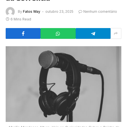
By
Fatos Way
outubro 23, 2025
Nenhum comentário
6 Mins Read