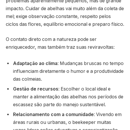
problemas aparentemente pequenos, mas de grande
impacto. Cuidar de abelhas vai muito além da coleta de
mel; exige observação constante, respeito pelos
ciclos das flores, equilíbrio emocional e preparo físico.
O contato direto com a natureza pode ser
enriquecedor, mas também traz suas reviravoltas:
Adaptação ao clima
: Mudanças bruscas no tempo
influenciam diretamente o humor e a produtividade
das colmeias.
Gestão de recursos
: Escolher o local ideal e
manter a alimentação das abelhas nos períodos de
escassez são parte do manejo sustentável.
Relacionamento com a comunidade
: Vivendo em
áreas rurais ou urbanas, o beekeeper muitas