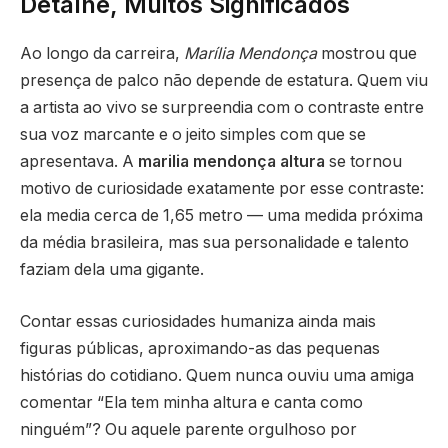
Detalhe, Muitos Significados
Ao longo da carreira,
Marília Mendonça
mostrou que
presença de palco não depende de estatura. Quem viu
a artista ao vivo se surpreendia com o contraste entre
sua voz marcante e o jeito simples com que se
apresentava. A
marilia mendonça altura
se tornou
motivo de curiosidade exatamente por esse contraste:
ela media cerca de 1,65 metro — uma medida próxima
da média brasileira, mas sua personalidade e talento
faziam dela uma gigante.
Contar essas curiosidades humaniza ainda mais
figuras públicas, aproximando-as das pequenas
histórias do cotidiano. Quem nunca ouviu uma amiga
comentar “Ela tem minha altura e canta como
ninguém”? Ou aquele parente orgulhoso por