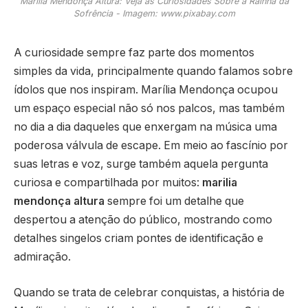
Marília Mendonça Altura: Veja as Curiosidades Sobre a Rainha da
Sofrência - Imagem: www.pixabay.com
A curiosidade sempre faz parte dos momentos
simples da vida, principalmente quando falamos sobre
ídolos que nos inspiram. Marília Mendonça ocupou
um espaço especial não só nos palcos, mas também
no dia a dia daqueles que enxergam na música uma
poderosa válvula de escape. Em meio ao fascínio por
suas letras e voz, surge também aquela pergunta
curiosa e compartilhada por muitos:
marilia
mendonça altura
sempre foi um detalhe que
despertou a atenção do público, mostrando como
detalhes singelos criam pontes de identificação e
admiração.
Quando se trata de celebrar conquistas, a história de