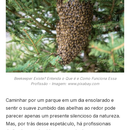
Beekeeper Existe? Entenda o Que é e Como Funciona Essa
Profissão - Imagem: www.pixabay.com
Caminhar por um parque em um dia ensolarado e
sentir o suave zumbido das abelhas ao redor pode
parecer apenas um presente silencioso da natureza.
Mas, por trás desse espetáculo, há profissionais