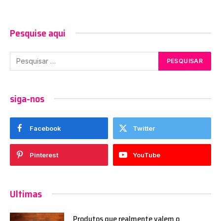
Pesquise aqui
siga-nos
Facebook
Twitter
Pinterest
YouTube
Ultimas
Produtos que realmente valem o