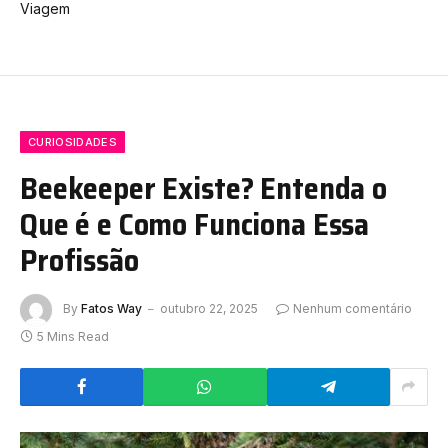
Viagem
CURIOSIDADES
Beekeeper Existe? Entenda o
Que é e Como Funciona Essa
Profissão
By
Fatos Way
outubro 22, 2025
Nenhum comentário
5 Mins Read