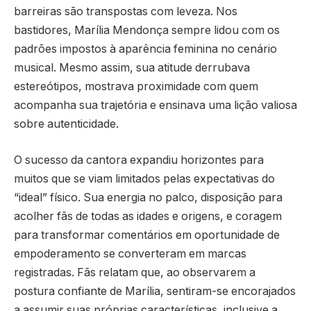
barreiras são transpostas com leveza. Nos
bastidores, Marília Mendonça sempre lidou com os
padrões impostos à aparência feminina no cenário
musical. Mesmo assim, sua atitude derrubava
estereótipos, mostrava proximidade com quem
acompanha sua trajetória e ensinava uma lição valiosa
sobre autenticidade.
O sucesso da cantora expandiu horizontes para
muitos que se viam limitados pelas expectativas do
“ideal” físico. Sua energia no palco, disposição para
acolher fãs de todas as idades e origens, e coragem
para transformar comentários em oportunidade de
empoderamento se converteram em marcas
registradas. Fãs relatam que, ao observarem a
postura confiante de Marília, sentiram-se encorajados
a assumir suas próprias características, inclusive a