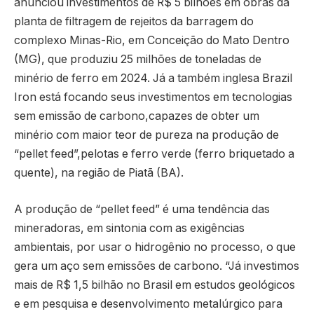
anunciou investimentos de R$ 5 bilhões em obras da
planta de filtragem de rejeitos da barragem do
complexo Minas-Rio, em Conceição do Mato Dentro
(MG), que produziu 25 milhões de toneladas de
minério de ferro em 2024. Já a também inglesa Brazil
Iron está focando seus investimentos em tecnologias
sem emissão de carbono,capazes de obter um
minério com maior teor de pureza na produção de
“pellet feed”,pelotas e ferro verde (ferro briquetado a
quente), na região de Piatã (BA).
A produção de “pellet feed” é uma tendência das
mineradoras, em sintonia com as exigências
ambientais, por usar o hidrogênio no processo, o que
gera um aço sem emissões de carbono. “Já investimos
mais de R$ 1,5 bilhão no Brasil em estudos geológicos
e em pesquisa e desenvolvimento metalúrgico para