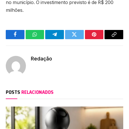
no município. O investimento previsto é de R$ 200
milhões.
Facebook
WhatsApp
Telegram
Twitter
Pinterest
Copy
Link
Redação
POSTS
RELACIONADOS