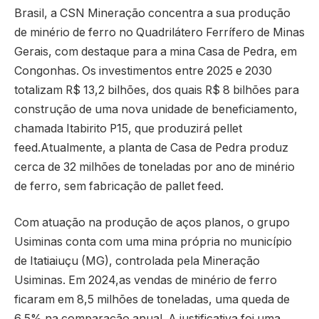
Brasil, a CSN Mineração concentra a sua produção
de minério de ferro no Quadrilátero Ferrífero de Minas
Gerais, com destaque para a mina Casa de Pedra, em
Congonhas. Os investimentos entre 2025 e 2030
totalizam R$ 13,2 bilhões, dos quais R$ 8 bilhões para
construção de uma nova unidade de beneficiamento,
chamada Itabirito P15, que produzirá pellet
feed.Atualmente, a planta de Casa de Pedra produz
cerca de 32 milhões de toneladas por ano de minério
de ferro, sem fabricação de pallet feed.
Com atuação na produção de aços planos, o grupo
Usiminas conta com uma mina própria no município
de Itatiaiuçu (MG), controlada pela Mineração
Usiminas. Em 2024,as vendas de minério de ferro
ficaram em 8,5 milhões de toneladas, uma queda de
6,5% na comparação anual. A justificativa foi uma