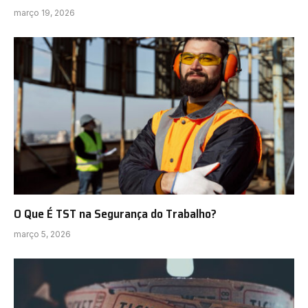
março 19, 2026
O Que É TST na Segurança do Trabalho?
março 5, 2026