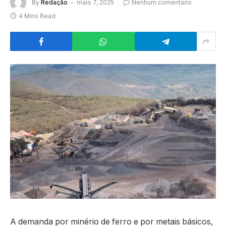
By
Redação
maio 7, 2025
Nenhum comentário
4 Mins Read
A demanda por minério de ferro e por metais básicos,