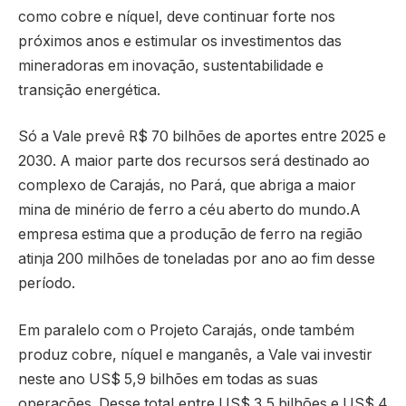
como cobre e níquel, deve continuar forte nos
próximos anos e estimular os investimentos das
mineradoras em inovação, sustentabilidade e
transição energética.
Só a Vale prevê R$ 70 bilhões de aportes entre 2025 e
2030. A maior parte dos recursos será destinado ao
complexo de Carajás, no Pará, que abriga a maior
mina de minério de ferro a céu aberto do mundo.A
empresa estima que a produção de ferro na região
atinja 200 milhões de toneladas por ano ao fim desse
período.
Em paralelo com o Projeto Carajás, onde também
produz cobre, níquel e manganês, a Vale vai investir
neste ano US$ 5,9 bilhões em todas as suas
operações. Desse total,entre US$ 3,5 bilhões e US$ 4