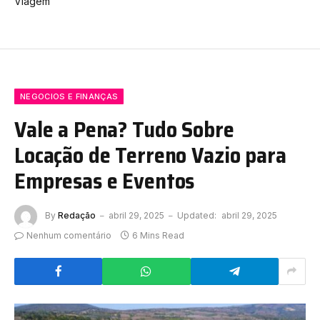
Viagem
NEGOCIOS E FINANÇAS
Vale a Pena? Tudo Sobre
Locação de Terreno Vazio para
Empresas e Eventos
By
Redação
abril 29, 2025
Updated:
abril 29, 2025
Nenhum comentário
6 Mins Read