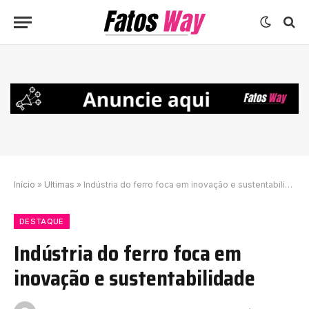
Início
»
Ultimas
»
Indústria do ferro foca em inovação e sustentabilidade
DESTAQUE
Indústria do ferro foca em
inovação e sustentabilidade