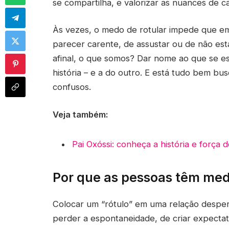
se compartilha, e valorizar as nuances de 
Às vezes, o medo de rotular impede que e
parecer carente, de assustar ou de não est
afinal, o que somos? Dar nome ao que se es
história – e a do outro. E está tudo bem b
confusos.
Veja também:
Pai Oxóssi: conheça a história e força 
Por que as pessoas têm med
Colocar um “rótulo” em uma relação despe
perder a espontaneidade, de criar expectat