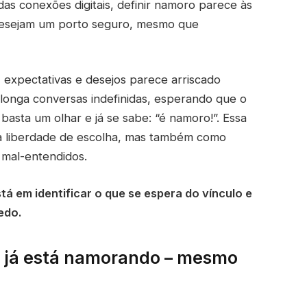
das conexões digitais, definir namoro parece às
desejam um porto seguro, mesmo que
, expectativas e desejos parece arriscado
longa conversas indefinidas, esperando que o
 basta um olhar e já se sabe: “é namoro!”. Essa
 a liberdade de escolha, mas também como
 mal-entendidos.
á em identificar o que se espera do vínculo e
edo.
ê já está namorando – mesmo