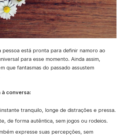
 pessoa está pronta para definir namoro ao
niversal para esse momento. Ainda assim,
dem que fantasmas do passado assustem
.
a à conversa:
nstante tranquilo, longe de distrações e pressa.
e, de forma autêntica, sem jogos ou rodeios.
ambém expresse suas percepções, sem