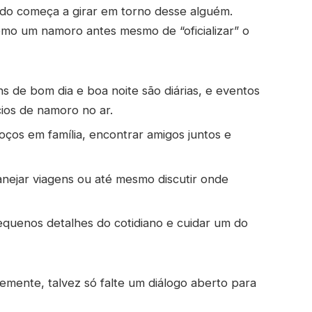
do começa a girar em torno desse alguém.
mo um namoro antes mesmo de “oficializar” o
 de bom dia e boa noite são diárias, e eventos
cios de namoro no ar.
ços em família, encontrar amigos juntos e
anejar viagens ou até mesmo discutir onde
equenos detalhes do cotidiano e cuidar um do
emente, talvez só falte um diálogo aberto para