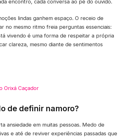
cada encontro, cada conversa ao pé do ouvido.
moções lindas ganhem espaço. O receio de
ar no mesmo ritmo freia perguntas essenciais:
tá vivendo é uma forma de respeitar a própria
uscar clareza, mesmo diante de sentimentos
do Orixá Caçador
o de definir namoro?
rta ansiedade em muitas pessoas. Medo de
ivas e até de reviver experiências passadas que