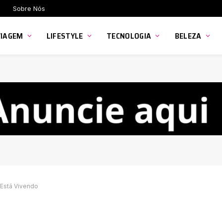
Sobre Nós
VIAGEM
LIFESTYLE
TECNOLOGIA
BELEZA
Está Vivendo