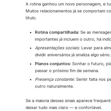
A rotina ganhou um novo personagem, e tu
Muitos relacionamentos já se comportam co
título.
Rotina compartilhada:
Se as mensagens
importantes já incluem o outro, há indí
Apresentações sociais:
Levar para almo
dividir aniversários já sinaliza algo sério.
Planos conjuntos:
Sonhar o futuro, pl
passar o próximo fim de semana.
Presença constante:
Sentir falta nos p
outro naturalmente.
Se a maioria desses sinais aparece frequent
deixar tudo mais claro — e confortável.