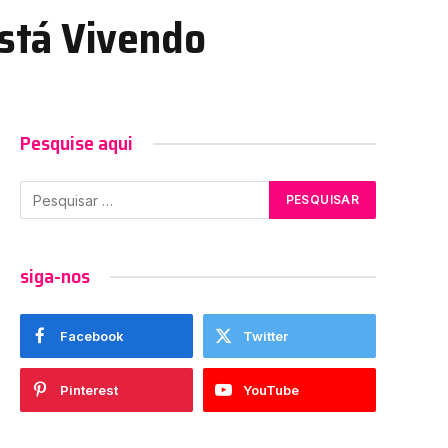
stá Vivendo
Pesquise aqui
siga-nos
Facebook
Twitter
Pinterest
YouTube