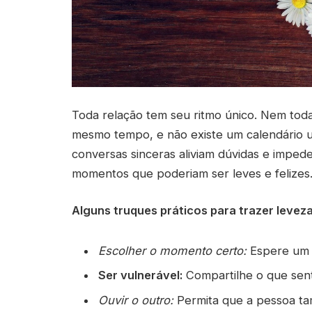
Toda relação tem seu ritmo único. Nem toda
mesmo tempo, e não existe um calendário u
conversas sinceras aliviam dúvidas e impe
momentos que poderiam ser leves e felizes
Alguns truques práticos para trazer levez
Escolher o momento certo:
Espere um i
Ser vulnerável:
Compartilhe o que sent
Ouvir o outro:
Permita que a pessoa t