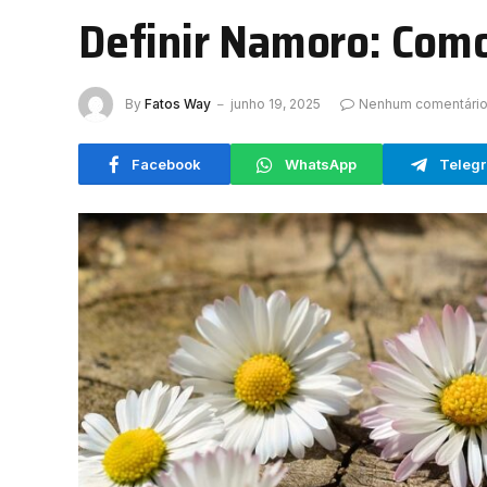
Definir Namoro: Com
By
Fatos Way
junho 19, 2025
Nenhum comentári
Facebook
WhatsApp
Teleg