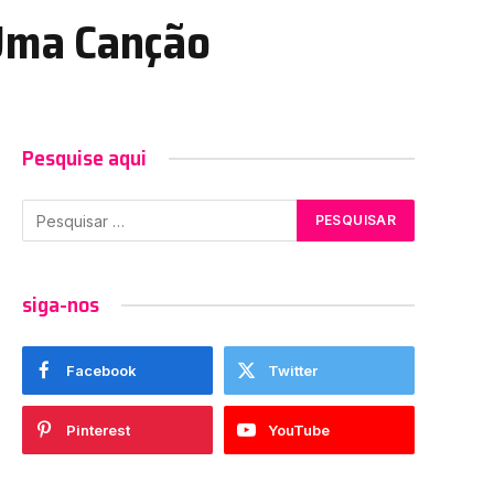
Uma Canção
Pesquise aqui
siga-nos
Facebook
Twitter
Pinterest
YouTube