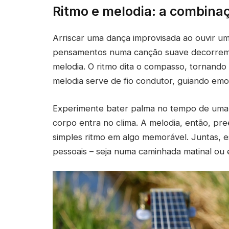
Ritmo e melodia: a combinaç
Arriscar uma dança improvisada ao ouvir u
pensamentos numa canção suave decorrem, 
melodia. O ritmo dita o compasso, tornando i
melodia serve de fio condutor, guiando em
Experimente bater palma no tempo de uma 
corpo entra no clima. A melodia, então, pr
simples ritmo em algo memorável. Juntas, 
pessoais – seja numa caminhada matinal ou