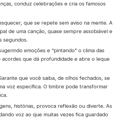
nças, conduz celebrações e cria os famosos
esquecer, que se repete sem aviso na mente. A
cipal de uma canção, quase sempre assobiável e
s segundos.
ugerindo emoções e “pintando” o clima das
e acordes que dá profundidade e abre o leque
 Garante que você saiba, de olhos fechados, se
ma voz específica. O timbre pode transformar
ca.
ns, histórias, provoca reflexão ou diverte. As
dando voz ao que muitas vezes fica guardado