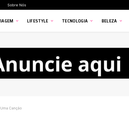
Sobre Nós
VIAGEM
LIFESTYLE
TECNOLOGIA
BELEZA
m Uma Canção