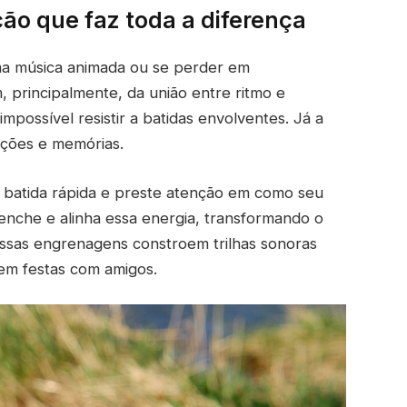
ão que faz toda a diferença
ma música animada ou se perder em
principalmente, da união entre ritmo e
mpossível resistir a batidas envolventes. Já a
oções e memórias.
batida rápida e preste atenção em como seu
eenche e alinha essa energia, transformando o
essas engrenagens constroem trilhas sonoras
 em festas com amigos.