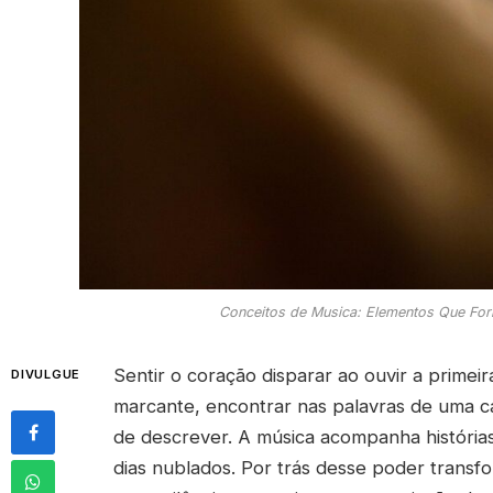
Conceitos de Musica: Elementos Que F
Sentir o coração disparar ao ouvir a primeir
DIVULGUE
marcante, encontrar nas palavras de uma ca
de descrever. A música acompanha história
dias nublados. Por trás desse poder trans