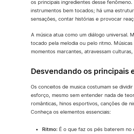
os principais ingredientes desse fenômeno.
instrumentos bem tocados; há uma estrutu
sensações, contar histórias e provocar reaç
A música atua como um diálogo universal.
tocado pela melodia ou pelo ritmo. Músicas 
momentos marcantes, atravessam culturas, 
Desvendando os principais
Os conceitos de musica costumam se dividi
esforço, mesmo sem entender nada de teor
românticas, hinos esportivos, canções de n
Conheça os elementos essenciais:
Ritmo:
É o que faz os pés baterem no