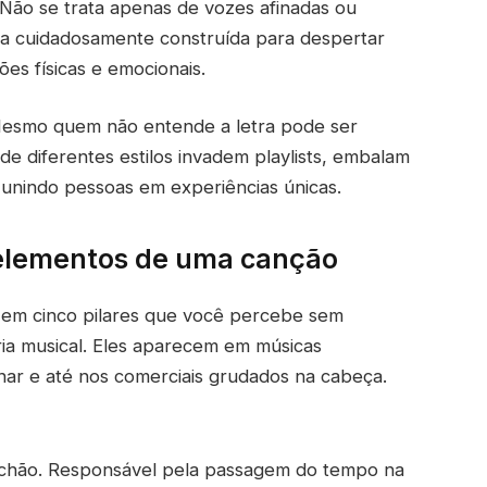
 Não se trata apenas de vozes afinadas ou
ra cuidadosamente construída para despertar
ões físicas e emocionais.
 Mesmo quem não entende a letra pode ser
de diferentes estilos invadem playlists, embalam
unindo pessoas em experiências únicas.
 elementos de uma canção
r em cinco pilares que você percebe sem
ia musical. Eles aparecem em músicas
inar e até nos comerciais grudados na cabeça.
 chão. Responsável pela passagem do tempo na