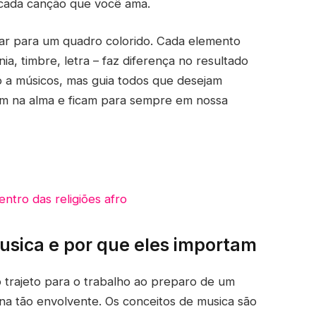
e cada canção que você ama.
ar para um quadro colorido. Cada elemento
ia, timbre, letra – faz diferença no resultado
só a músicos, mas guia todos que desejam
m na alma e ficam para sempre em nossa
entro das religiões afro
usica e por que eles importam
do trajeto para o trabalho ao preparo de um
orna tão envolvente. Os conceitos de musica são