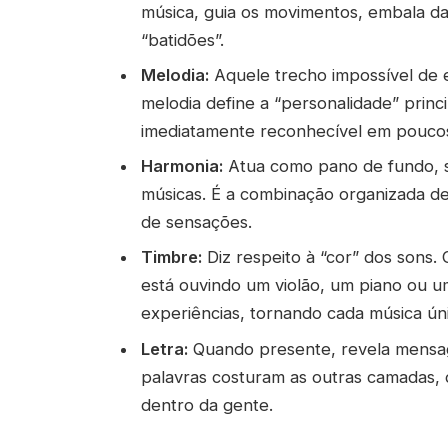
música, guia os movimentos, embala da
“batidões”.
Melodia:
Aquele trecho impossível de 
melodia define a “personalidade” prin
imediatamente reconhecível em pouco
Harmonia:
Atua como pano de fundo, s
músicas. É a combinação organizada d
de sensações.
Timbre:
Diz respeito à “cor” dos sons.
está ouvindo um violão, um piano ou u
experiências, tornando cada música úni
Letra:
Quando presente, revela mensage
palavras costuram as outras camadas, 
dentro da gente.