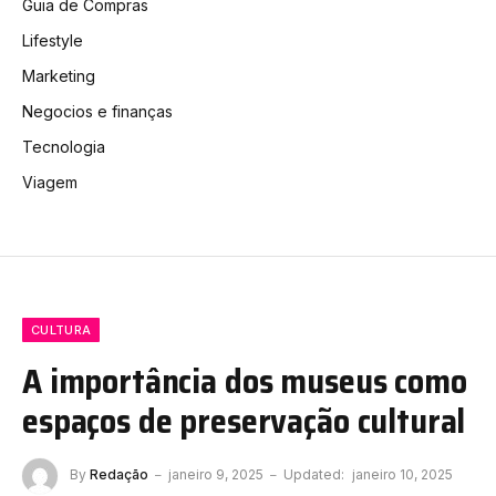
Guia de Compras
Lifestyle
Marketing
Negocios e finanças
Tecnologia
Viagem
CULTURA
A importância dos museus como
espaços de preservação cultural
By
Redação
janeiro 9, 2025
Updated:
janeiro 10, 2025