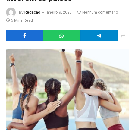
By
Redação
janeiro 9, 2025
Nenhum comentário
5 Mins Read