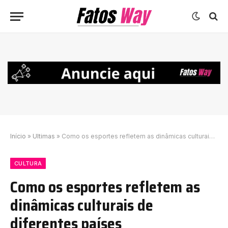
Início
»
Ultimas
»
Como os esportes refletem as dinâmicas culturais de diferentes países
CULTURA
Como os esportes refletem as
dinâmicas culturais de
diferentes países