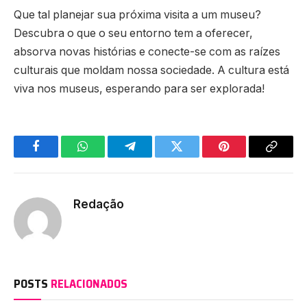
Que tal planejar sua próxima visita a um museu?
Descubra o que o seu entorno tem a oferecer,
absorva novas histórias e conecte-se com as raízes
culturais que moldam nossa sociedade. A cultura está
viva nos museus, esperando para ser explorada!
Facebook
WhatsApp
Telegram
Twitter
Pinterest
Copy
Link
Redação
POSTS
RELACIONADOS