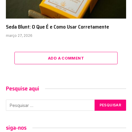
Seda Blunt: O Que É e Como Usar Corretamente
março 27, 2026
ADD A COMMENT
Pesquise aqui
siga-nos