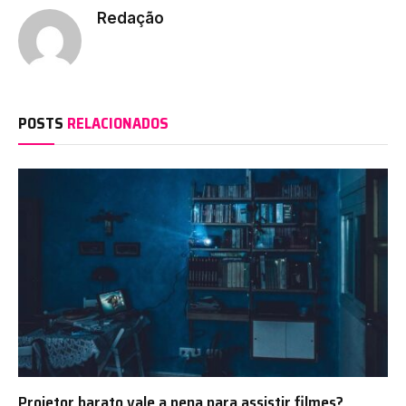
Redação
POSTS
RELACIONADOS
Projetor barato vale a pena para assistir filmes?