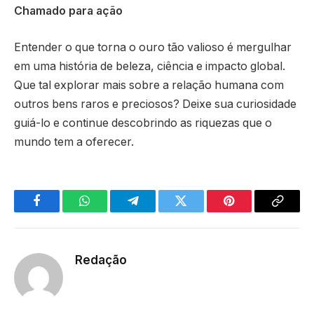
Chamado para ação
Entender o que torna o ouro tão valioso é mergulhar
em uma história de beleza, ciência e impacto global.
Que tal explorar mais sobre a relação humana com
outros bens raros e preciosos? Deixe sua curiosidade
guiá-lo e continue descobrindo as riquezas que o
mundo tem a oferecer.
Facebook
WhatsApp
Telegram
Twitter
Pinterest
Copy
Link
Redação