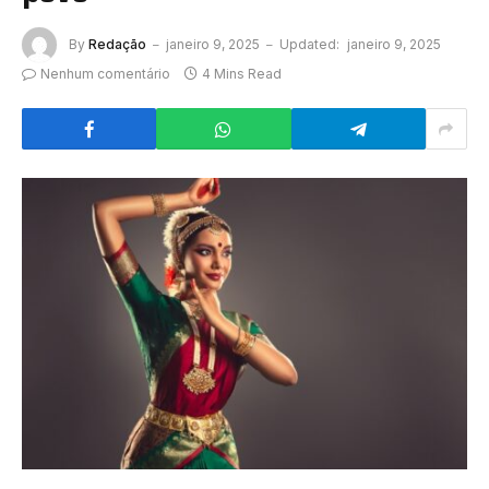
By
Redação
janeiro 9, 2025
Updated:
janeiro 9, 2025
Nenhum comentário
4 Mins Read