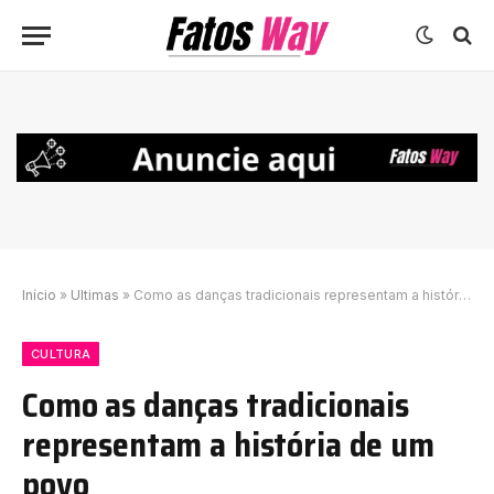
Início
»
Ultimas
»
Como as danças tradicionais representam a história de um povo
CULTURA
Como as danças tradicionais
representam a história de um
povo