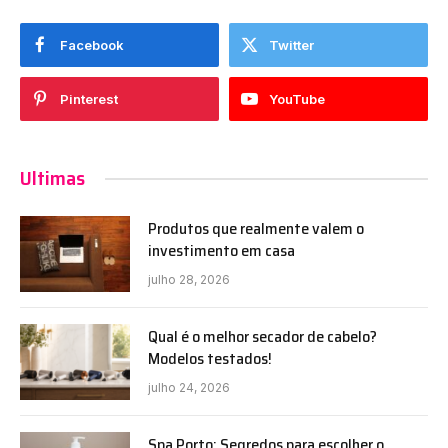
Facebook
Twitter
Pinterest
YouTube
Ultimas
Produtos que realmente valem o
investimento em casa
julho 28, 2026
Qual é o melhor secador de cabelo?
Modelos testados!
julho 24, 2026
Spa Porto: Segredos para escolher o