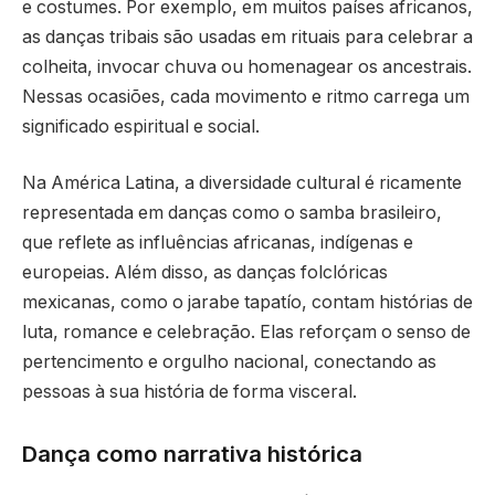
e costumes. Por exemplo, em muitos países africanos,
as danças tribais são usadas em rituais para celebrar a
colheita, invocar chuva ou homenagear os ancestrais.
Nessas ocasiões, cada movimento e ritmo carrega um
significado espiritual e social.
Na América Latina, a diversidade cultural é ricamente
representada em danças como o samba brasileiro,
que reflete as influências africanas, indígenas e
europeias. Além disso, as danças folclóricas
mexicanas, como o jarabe tapatío, contam histórias de
luta, romance e celebração. Elas reforçam o senso de
pertencimento e orgulho nacional, conectando as
pessoas à sua história de forma visceral.
Dança como narrativa histórica