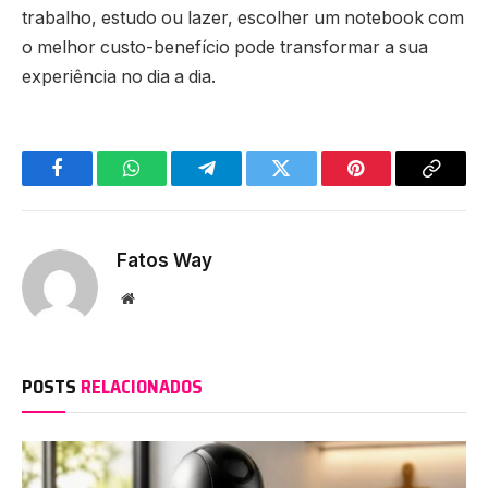
trabalho, estudo ou lazer, escolher um notebook com
o melhor custo-benefício pode transformar a sua
experiência no dia a dia.
Facebook
WhatsApp
Telegram
Twitter
Pinterest
Copy
Link
Fatos Way
Website
POSTS
RELACIONADOS