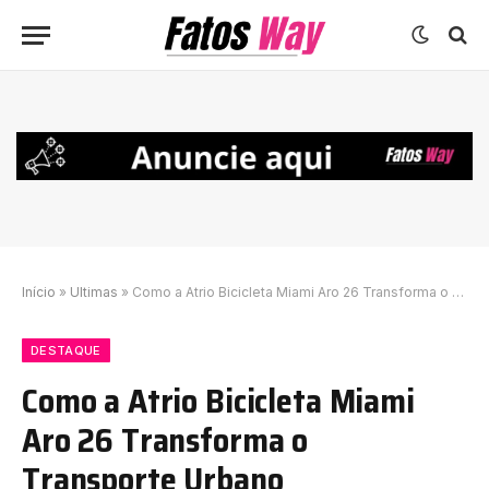
Início
»
Ultimas
»
Como a Atrio Bicicleta Miami Aro 26 Transforma o Transporte Urbano
DESTAQUE
Como a Atrio Bicicleta Miami
Aro 26 Transforma o
Transporte Urbano