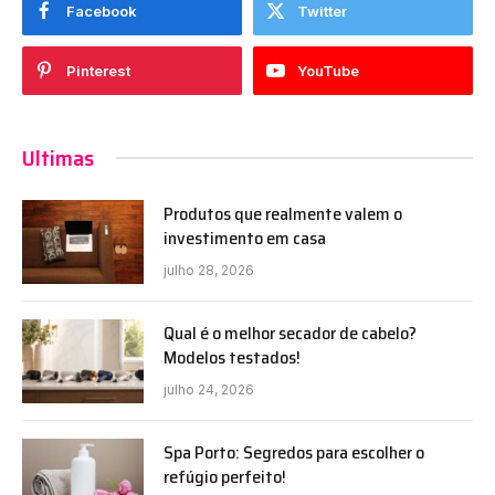
Facebook
Twitter
Pinterest
YouTube
Ultimas
Produtos que realmente valem o
investimento em casa
julho 28, 2026
Qual é o melhor secador de cabelo?
Modelos testados!
julho 24, 2026
Spa Porto: Segredos para escolher o
refúgio perfeito!