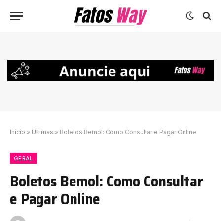
Início
»
Ultimas
»
Boletos Bemol: Como Consultar e Pagar Online
GERAL
Boletos Bemol: Como Consultar
e Pagar Online