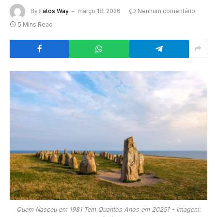
By
Fatos Way
março 18, 2026
Nenhum comentário
5 Mins Read
Quem Nasceu em 1981 Tem Quantos Anos em 2025? - Imagem: