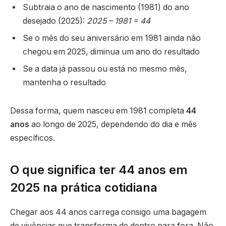
Subtraia o ano de nascimento (1981) do ano
desejado (2025):
2025 – 1981 = 44
Se o mês do seu aniversário em 1981 ainda não
chegou em 2025, diminua um ano do resultado
Se a data já passou ou está no mesmo mês,
mantenha o resultado
Dessa forma, quem nasceu em 1981 completa
44
anos
ao longo de 2025, dependendo do dia e mês
específicos.
O que significa ter 44 anos em
2025 na prática cotidiana
Chegar aos 44 anos carrega consigo uma bagagem
de vivências que transforma de dentro para fora. Não