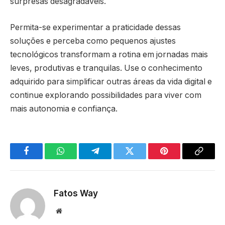
surpresas desagradáveis.
Permita-se experimentar a praticidade dessas
soluções e perceba como pequenos ajustes
tecnológicos transformam a rotina em jornadas mais
leves, produtivas e tranquilas. Use o conhecimento
adquirido para simplificar outras áreas da vida digital e
continue explorando possibilidades para viver com
mais autonomia e confiança.
Facebook
WhatsApp
Telegram
Twitter
Pinterest
Copy
Link
Fatos Way
Website