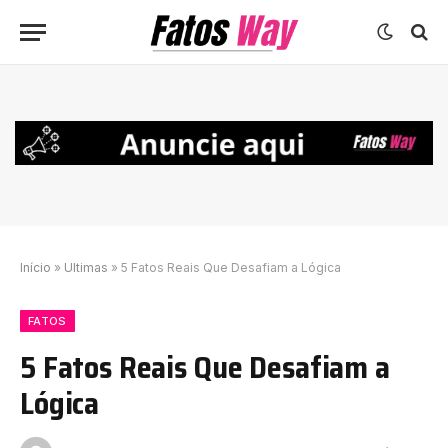
Início
»
Ultimas
»
5 Fatos Reais Que Desafiam a Lógica
FATOS
5 Fatos Reais Que Desafiam a
Lógica