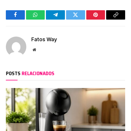
Facebook
WhatsApp
Telegram
Twitter
Pinterest
Copy
Link
Fatos Way
Website
POSTS
RELACIONADOS