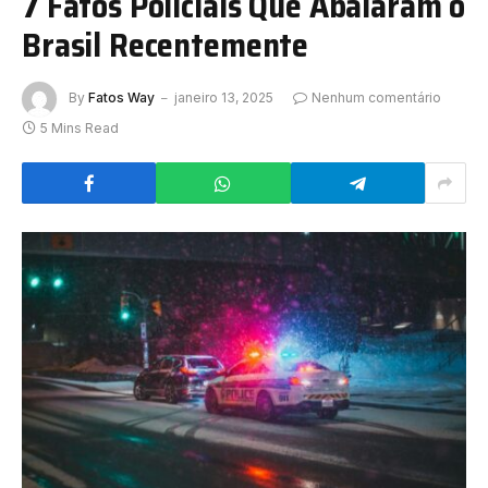
7 Fatos Policiais Que Abalaram o
Brasil Recentemente
By
Fatos Way
janeiro 13, 2025
Nenhum comentário
5 Mins Read