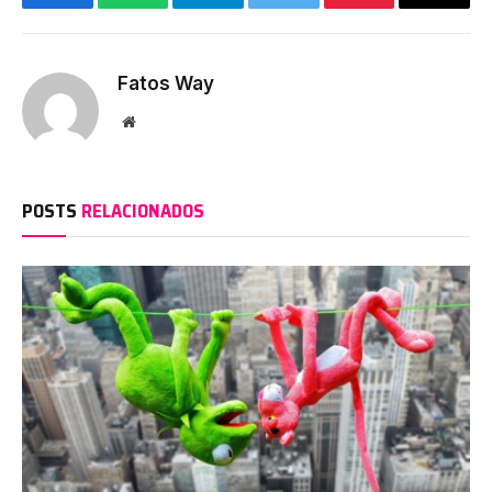
Facebook
WhatsApp
Telegram
Twitter
Pinterest
Copy
Link
Fatos Way
Website
POSTS
RELACIONADOS