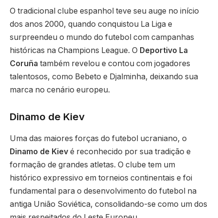
O tradicional clube espanhol teve seu auge no início
dos anos 2000, quando conquistou La Liga e
surpreendeu o mundo do futebol com campanhas
históricas na Champions League. O
Deportivo La
Coruña
também revelou e contou com jogadores
talentosos, como Bebeto e Djalminha, deixando sua
marca no cenário europeu.
Dinamo de Kiev
Uma das maiores forças do futebol ucraniano, o
Dinamo de Kiev
é reconhecido por sua tradição e
formação de grandes atletas. O clube tem um
histórico expressivo em torneios continentais e foi
fundamental para o desenvolvimento do futebol na
antiga União Soviética, consolidando-se como um dos
mais respeitados do Leste Europeu.