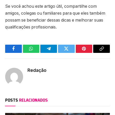
Se você achou este artigo útil, compartilhe com
amigos, colegas ou familiares para que eles também
possam se beneficiar dessas dicas e melhorar suas
qualificações profissionais.
Facebook
WhatsApp
Telegram
Twitter
Pinterest
Copy
Link
Redação
POSTS
RELACIONADOS