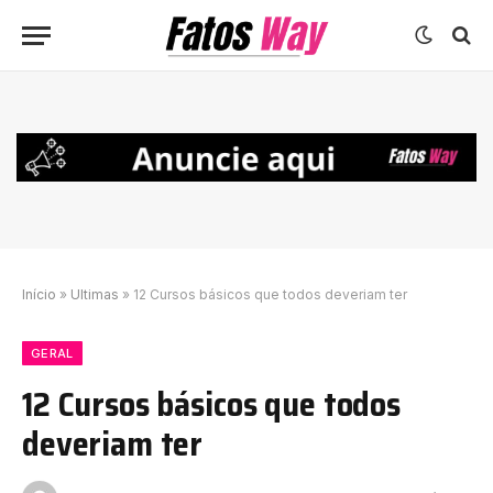
Início
»
Ultimas
»
12 Cursos básicos que todos deveriam ter
GERAL
12 Cursos básicos que todos
deveriam ter