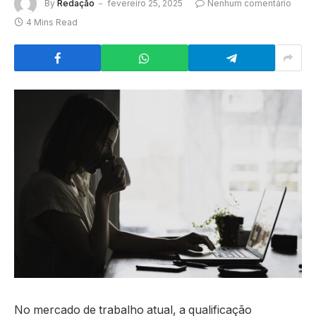
By
Redação
fevereiro 25, 2025
Nenhum comentário
4 Mins Read
No mercado de trabalho atual, a qualificação