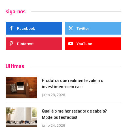
siga-nos
Facebook
Twitter
Pinterest
YouTube
Ultimas
Produtos que realmente valem o
investimento em casa
julho 28, 2026
Qual é o melhor secador de cabelo?
Modelos testados!
julho 24, 2026