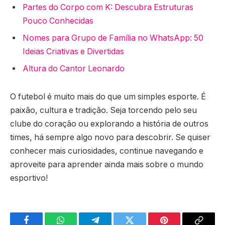
Partes do Corpo com K: Descubra Estruturas
Pouco Conhecidas
Nomes para Grupo de Família no WhatsApp: 50
Ideias Criativas e Divertidas
Altura do Cantor Leonardo
O futebol é muito mais do que um simples esporte. É
paixão, cultura e tradição. Seja torcendo pelo seu
clube do coração ou explorando a história de outros
times, há sempre algo novo para descobrir. Se quiser
conhecer mais curiosidades, continue navegando e
aproveite para aprender ainda mais sobre o mundo
esportivo!