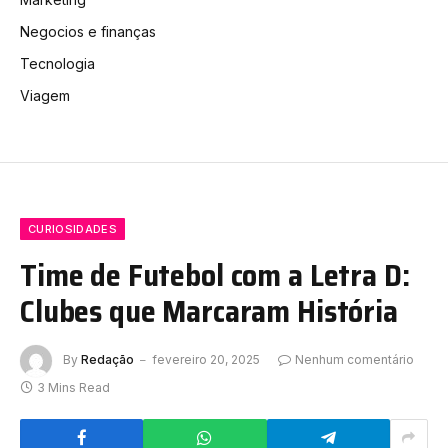
Negocios e finanças
Tecnologia
Viagem
CURIOSIDADES
Time de Futebol com a Letra D:
Clubes que Marcaram História
By
Redação
fevereiro 20, 2025
Nenhum comentário
3 Mins Read