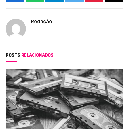
Facebook
WhatsApp
Telegram
Twitter
Pinterest
Copy
Link
Redação
POSTS
RELACIONADOS