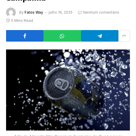
By
Fatos Way
julho 16, 2025
Nenhum comentário
5 Mins Read