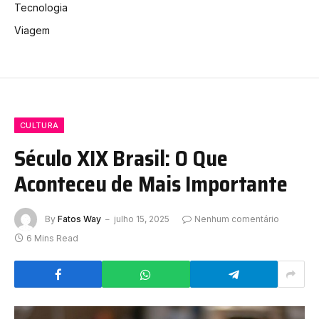
Tecnologia
Viagem
CULTURA
Século XIX Brasil: O Que
Aconteceu de Mais Importante
By
Fatos Way
julho 15, 2025
Nenhum comentário
6 Mins Read