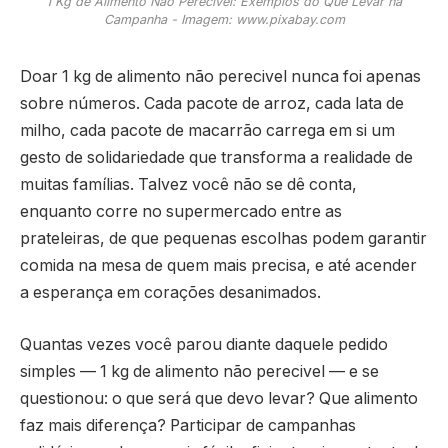
1 Kg de Alimento Não Perecivel: Exemplos do Que Levar na
Campanha - Imagem: www.pixabay.com
Doar 1 kg de alimento não perecivel nunca foi apenas
sobre números. Cada pacote de arroz, cada lata de
milho, cada pacote de macarrão carrega em si um
gesto de solidariedade que transforma a realidade de
muitas famílias. Talvez você não se dê conta,
enquanto corre no supermercado entre as
prateleiras, de que pequenas escolhas podem garantir
comida na mesa de quem mais precisa, e até acender
a esperança em corações desanimados.
Quantas vezes você parou diante daquele pedido
simples — 1 kg de alimento não perecivel — e se
questionou: o que será que devo levar? Que alimento
faz mais diferença? Participar de campanhas