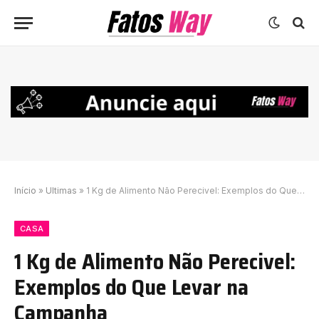
Início
»
Ultimas
»
1 Kg de Alimento Não Perecivel: Exemplos do Que Levar na Campanha
CASA
1 Kg de Alimento Não Perecivel:
Exemplos do Que Levar na
Campanha