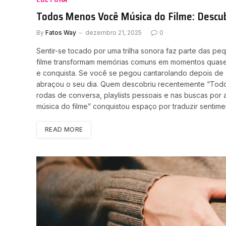
Todos Menos Você Música do Filme: Descubr
By
Fatos Way
dezembro 21, 2025
0
Sentir-se tocado por uma trilha sonora faz parte das p
filme transformam memórias comuns em momentos quase 
e conquista. Se você se pegou cantarolando depois de a
abraçou o seu dia. Quem descobriu recentemente “Todo
rodas de conversa, playlists pessoais e nas buscas por
música do filme” conquistou espaço por traduzir sentime
READ MORE