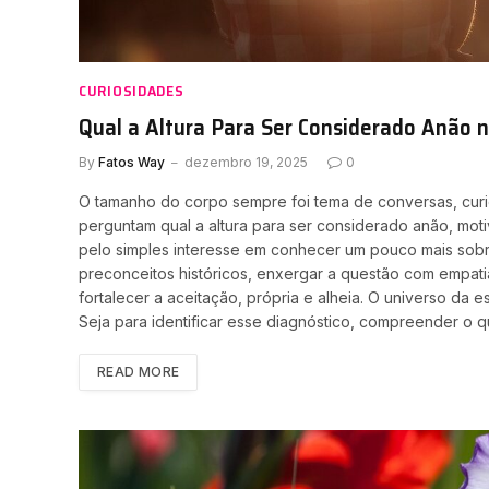
CURIOSIDADES
Qual a Altura Para Ser Considerado Anão n
By
Fatos Way
dezembro 19, 2025
0
O tamanho do corpo sempre foi tema de conversas, curio
perguntam qual a altura para ser considerado anão, mot
pelo simples interesse em conhecer um pouco mais sobr
preconceitos históricos, enxergar a questão com empa
fortalecer a aceitação, própria e alheia. O universo da es
Seja para identificar esse diagnóstico, compreender o 
READ MORE