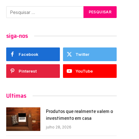
e
siga-nos
Facebook
Twitter
Pinterest
YouTube
Ultimas
Produtos que realmente valem o
investimento em casa
julho 28, 2026