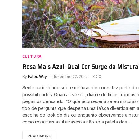
CULTURA
Rosa Mais Azul: Qual Cor Surge da Mistura
By
Fatos Way
dezembro 22, 2025
0
Sentir curiosidade sobre misturas de cores faz parte d
possibilidades. Quantas vezes, diante de tintas, roupas
pegamos pensando: “O que aconteceria se eu misturass
tipo de pergunta que desperta uma faísca divertida em a
escolha do look do dia ou enquanto observamos a natur
como rosa mais azul atravessa não só a paleta dos…
READ MORE