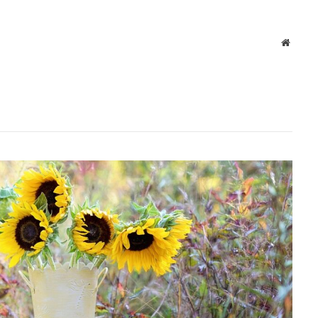
Websit