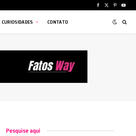
Facebook
X
Pinterest
YouTu
(Twitter)
CURIOSIDADES
CONTATO
Pesquise aqui