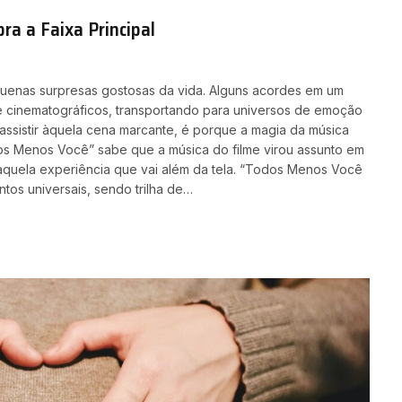
a a Faixa Principal
equenas surpresas gostosas da vida. Alguns acordes em um
cinematográficos, transportando para universos de emoção
ssistir àquela cena marcante, é porque a magia da música
s Menos Você” sabe que a música do filme virou assunto em
 aquela experiência que vai além da tela. “Todos Menos Você
ntos universais, sendo trilha de…