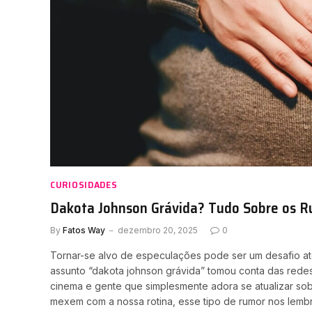
CURIOSIDADES
Dakota Johnson Grávida? Tudo Sobre os R
By
Fatos Way
dezembro 20, 2025
0
Tornar-se alvo de especulações pode ser um desafio at
assunto “dakota johnson grávida” tomou conta das redes
cinema e gente que simplesmente adora se atualizar sob
mexem com a nossa rotina, esse tipo de rumor nos lem